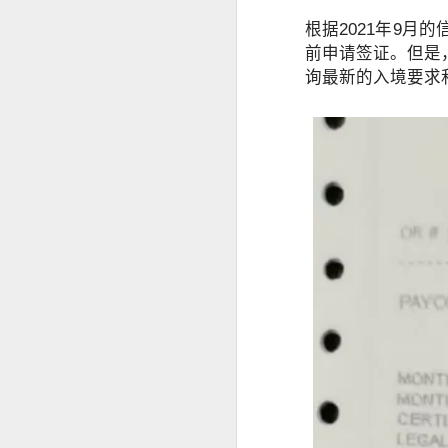
根据2021年9
菲律宾投资移民怎么做资产来源申请？
前申请签证。但是
询最新的入境要求
菲律宾投资移民开户有银行限制吗？
菲律宾婚签申请没有NBI可以申请吗？
菲律宾移民局申请婚签会家访吗？
菲律宾有靠谱的婚签代办机构推荐吗？
菲律宾婚签要怎么样才能转为永居
菲律宾申请中国Q1 Q2签证加急服务
马尼拉申请中国商务签证注意事项
菲律宾申请中国探亲签证注意事项
为什么很多人回国以后