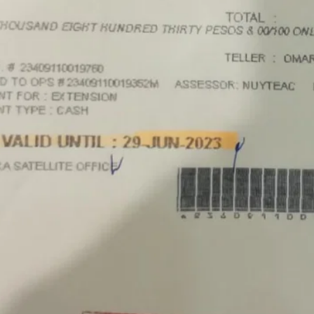
的实际情况申请菲律宾NBI，但具体办理方式会因申请人的历史记录、
（NBI）目前设有针对境外申请人的邮寄（Mailed Clearance）
助办理部分流程。
律宾NBI？
就不会再需要菲律宾政府文件。
经常会被要求提供：
。
间，有关机构可能要求提供菲律宾官方签发的无犯罪记录证明。具体要