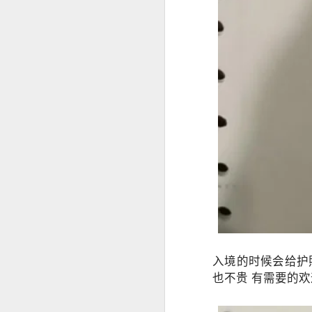
构规定为准。
SRRV SIRV怎么办理菲律宾 DOLE 的 AEP
人在中国是不是一定要
is China visa applications require interviews in manila?
professional consultation and assistance CHINA VISA in manila
consultation China visa applications in the Philippines
China visa applications in the Philippines assistance
菲律宾移民涉及的BICC文件在哪里可以安全办理？费用周期分享
菲律宾移民局 BICC 清单：深度风险维度解析
菲律宾申请中国签证照片要求和签证要求
入境的时候会给护
菲律宾申请中国签证材料很重要！差一些拒签
也不贵 有需要的
马尼拉中国签证服务机构推荐-菲律宾赴华签证服务商