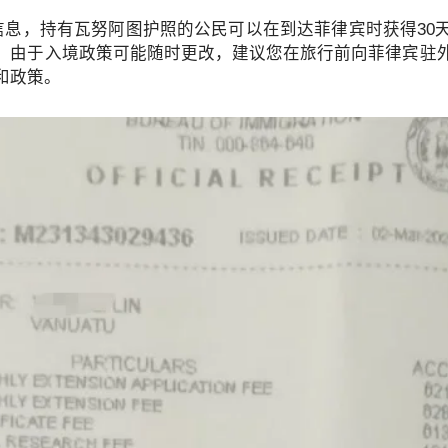
月的信息，持有瓦努阿图护照的公民可以在到达菲律宾时获得30
，由于入境政策可能随时更改，建议您在旅行前向菲律宾驻
和政策。
办理更困难？