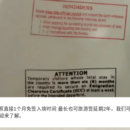
回菲律宾？
照直接1个月免签入境时间 最长也可旅游签延期2年，我们
欢迎来了解。