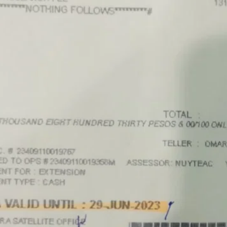
到。
：
，但都会增加资料整理时间。
的重要官方文件。