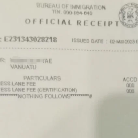
外申请流程，符合条件的申请人可以按照官方要求准备相关材料，并可
并非所有申请人都需要专程返回菲律宾。实际办理方式仍需结合个人情况
？
菲律宾NBI办理要求：