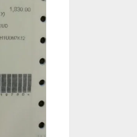
身份资料及菲
办理程序，并允
求应以申请机