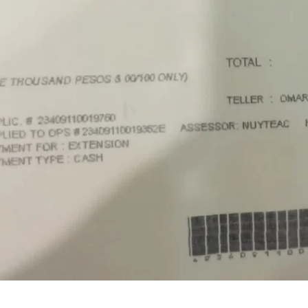
申请其他国家签证或移民时，也有可能再次需要菲律宾NBI。