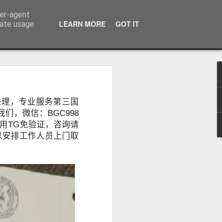
ser-agent
话：09120912222 公司地址： 7F PCCI Corporate Centre 118 L.P. Leviste Street, Makati, Metro Manila
LEARN MORE
GOT IT
rate usage
：办理海外移
处理，专业服务第三国
无犯罪记录证
，微信：BGC998
2 优先使用TG免验证，咨询请
可以安排工作人员上门取