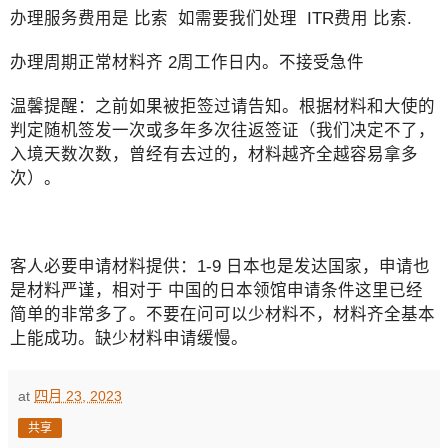
办理服务费用是 比索 如需要我们处理 ITR费用 比索.
办理周期正常材料齐 2周工作日内。不接受急件
温馨提醒：之前如果被拒签过请告知。根据材料和大使的
判定随机签发一次或多年多次往返签证（我们决定不了，
入境天数次数，曾经有去过的，材料越齐全越容易拿多
次）。
客人必要申请材料提供：1-9 日本也是发达国家，申请也
是材料严谨，相对于 中国的日本领馆申请条件这里已经
简单的非常多了。不要在问可以少材料不，材料齐全基本
上能成功。缺少材料申请缓慢。
at
四月 23, 2023
共享