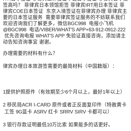
签高吗？ 菲律宾日本领馆拒签 菲律宾IRT用日本签证 菲
律宾COE日本签证 东京入境签证在菲律宾办理 菲律宾主
要的日本签证服务 需要菲律宾签证服务的不妨联系我们
欢迎咨询我们了解更多，微信BGC998 电报小飞机
@BGC998 电话/VIBER/WHAT'S APP+63-912-0912-222
优先咨询电报 WHAT'S APP 免验证直接咨询，添加请主
动告知咨询事宜 谢谢。
办理需要的材料有什么？
律宾办理日本旅游签需要的最简材料（中国籍版）：
1提供护照原件（有效期至少6个月以上，最好1年以上）
2 移民局ACR I-CARD 原件或者正反面复印件（特赦黄卡
工签 9G蓝卡 ASRV 红卡 SRRV SIRV 卡都可以）
3 银行存款证明最低10万比索 如果能多的话更好。