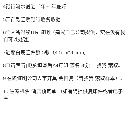
4银行流水最近半年~1年最好
5开存款证明银行收费收据
6个人所得税ITR 证明（建议自己公司提供，实在没有我
们可以处理）
7近期白底证件照 5张（4.5cm*3.5cm）
8申请表请(电脑填写后A4打印 签名 3份) 找我 索取。
9 在职证明公司人事开具 会回复（请找我 索取样本）。
10 往返机票 酒店预定单 （如有请提供复印件或者电子
件）