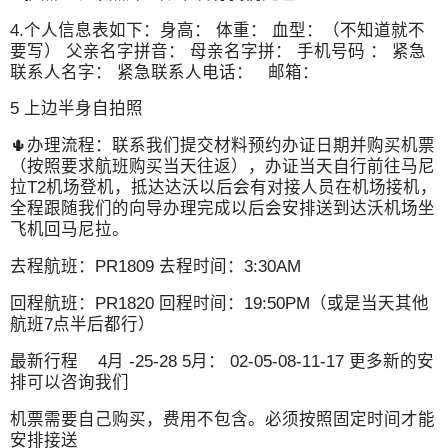
4.个人信息表如下：身高： 体重： 血型：（不知道就不
要写） 父亲名字拼音： 母亲名字拼： 手机号码 ： 紧急
联系人名字： 紧急联系人电话： 邮箱：
5 上边半身自拍照
🌵办理流程：联系我们提交材料预约办证日期并购买机票
（按照要求航班购买当天往返），办证当天自行前往马尼
拉T2机场登机，抵达达沃以后会有对接人员在机场接机，
全程跟随我们的向导办理完成以后会安排送到达沃机场坐
飞机回马尼拉。
去程航班：PR1809 去程时间：3:30AM
回程航班：PR1820 回程时间：19:50PM（或是当天其他
航班7点半后都行）
最新行程 4月 -25-28 5月： 02-05-08-11-17 更多新的安
排可以咨询我们
机票需要自己购买，费用不包含。必须按照固定时间才能
安排接送