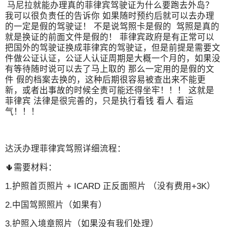
马尼拉就能办理真的菲律宾驾驶证为什么要跑去外岛？
我可以很负责任的告诉你 如果随时预约后就可以去办理
的一定是假的驾驶证！ 不是说驾照卡是假的 驾照是真的
就是换证的前面文件是假的！ 菲律宾政府是有正常可以
把国外的驾驶证换成菲律宾的驾驶证，但是前提是需要文
件做公证认证，公证人认证周期是大概一个月的，如果没
有等待随时说可以去了马上取的 那么一定用的是假的文
件 假的档案去换的，这种后期很容易被查出来不能更
新，或者出事故的时候全责可能还得坐牢！！！ 这就是
菲律宾 法律是很完善的，只是执行看钱 看人 看运
气！！！
达沃办理菲律宾驾照详细流程：
🌵需要材料：
1.护照首页照片 + ICARD 正反面照片 （没有费用+3K）
2.中国驾照照片（如果有）
3.护照入境章照片（如果没有我们处理）