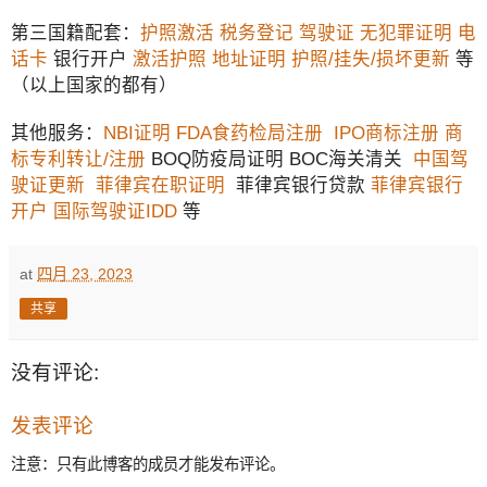
第三国籍配套：
护照激活
税务登记
驾驶证
无犯罪证明
电
话卡
银行开户
激活护照
地址证明
护照/挂失/损坏更新
等
（以上国家的都有）
其他服务：
NBI证明
FDA食药检局注册
IPO商标注册
商
标专利转让/注册
BOQ防疫局证明 BOC海关清关
中国驾
驶证更新
菲律宾在职证明
菲律宾银行贷款
菲律宾银行
开户
国际驾驶证IDD
等
at
四月 23, 2023
共享
没有评论:
发表评论
注意：只有此博客的成员才能发布评论。