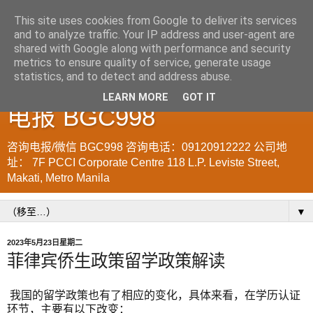
This site uses cookies from Google to deliver its services
and to analyze traffic. Your IP address and user-agent are
菲律宾998VISA移民公司
shared with Google along with performance and security
metrics to ensure quality of service, generate usage
WWW.SRRV.DE 咨询微信/
statistics, and to detect and address abuse.
LEARN MORE
GOT IT
电报 BGC998
咨询电报/微信 BGC998 咨询电话：09120912222 公司地
址： 7F PCCI Corporate Centre 118 L.P. Leviste Street,
Makati, Metro Manila
▼
2023年5月23日星期二
菲律宾侨生政策留学政策解读
我国的留学政策也有了相应的变化，具体来看，在学历认证
环节，主要有以下改变：