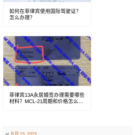
如何在菲律宾使用国际驾驶证？
怎么办理？
菲律宾13A永居婚签办理需要哪些
材料？MCL-21周期和价格怎么
样？
at
五月 23, 2023