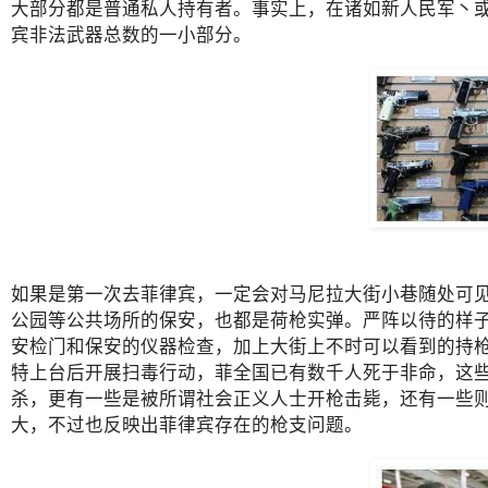
大部分都是普通私人持有者。事实上，在诸如新人民军丶
宾非法武器总数的一小部分。
如果是第一次去菲律宾，一定会对马尼拉大街小巷随处可
公园等公共场所的保安，也都是荷枪实弹。严阵以待的样
安检门和保安的仪器检查，加上大街上不时可以看到的持
特上台后开展扫毒行动，菲全国已有数千人死于非命，这
杀，更有一些是被所谓社会正义人士开枪击毙，还有一些
大，不过也反映出菲律宾存在的枪支问题。