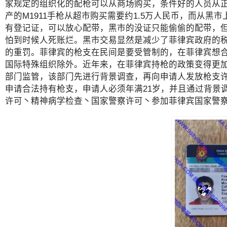
家规定的组织化的配枪可以从商场购买，条件好的人员从
产的M1911手枪从超市购买需要约1.5万人民币，而从黑
有登记证，可以放心配带，黑市的没证只能偷偷的配带，
怕到时候人死账烂。黑市交易显然是减少了菲律宾政府的税
的重罚。菲律宾的枪支在民间是要受管制的，在菲律宾想
国际特殊组织除外。近年来，在菲律宾持枪的政策变得更
部门监管，该部门先进行背景调查，再向申请人发放枪支
申请合法持有枪支，申请人必须年满21岁，并且通过背景
许可丶精神病学检查丶国家警察许可丶参加菲律宾国家警察