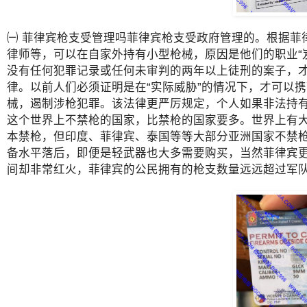
㈠ 菲律宾枪支受管理吗菲律宾枪支受政府管理的。根据菲
律师等，可以在自家外持有小型枪械，原因是他们的职业“
没有任何犯罪记录或任何未审判的两年以上徒刑的案子，
律。以前人们必须证明是在“实际威胁”的情况下，才可以
械，遏制涉枪犯罪。该法律更严厉规定，个人如果非法持有
这个世界上不禁枪的国家，比禁枪的国家要多。世界上有大
本禁枪，但印度、菲律宾、泰国等等大部分亚洲国家不禁
备水平落后，即便是轻武器也大多需要购买，当然菲律宾
间却非常红火，菲律宾的公民拥有的枪支数量远远超过军