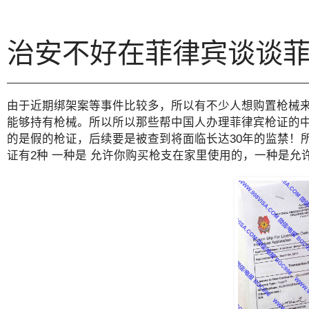
治安不好在菲律宾谈谈
由于近期绑架案等事件比较多，所以有不少人想购置枪械
能够持有枪械。所以所以那些帮中国人办理菲律宾枪证的中
的是假的枪证，后续要是被查到将面临长达30年的监禁！
证有2种 一种是 允许你购买枪支在家里使用的，一种是允