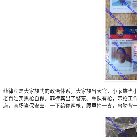
菲律宾是大家族式的政治体系，大家族当大官，小家族当
老百姓买黑枪自保。菲律宾出了警察、军队有枪，带枪工
店，商场当保安去，一下给你两枪，腰里挎一支，肩膀背