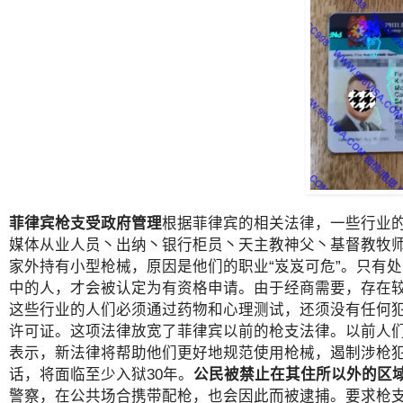
菲律宾枪支受政府管理
根据菲律宾的相关法律，一些行业
媒体从业人员丶出纳丶银行柜员丶天主教神父丶基督教牧
家外持有小型枪械，原因是他们的职业“岌岌可危”。只有
中的人，才会被认定为有资格申请。由于经商需要，存在
这些行业的人们必须通过药物和心理测试，还须没有任何
许可证。这项法律放宽了菲律宾以前的枪支法律。以前人们
表示，新法律将帮助他们更好地规范使用枪械，遏制涉枪
话，将面临至少入狱30年。
公民被禁止在其住所以外的区
警察，在公共场合携带配枪，也会因此而被逮捕。要求枪