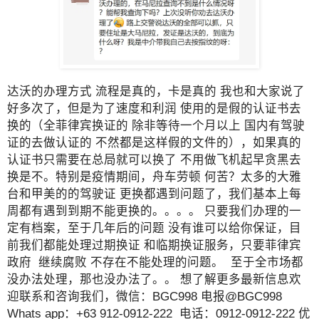
达沃的办理方式 流程是真的，卡是真的 我也和大家说了
好多次了，但是为了速度和利润 使用的是假的认证书去
换的（全菲律宾换证的 除非等待一个月以上 国内有驾驶
证的去做认证的 不然都是这样假的文件的），如果真的
认证书只需要在总局就可以换了 不用做飞机起早贪黑去
换是不。特别是疫情期间，舟车劳顿 何苦？太多的大雅
台和甲美的的驾驶证 更换都遇到问题了，我们基本上每
周都有遇到到期不能更换的。。。。 只要我们办理的一
定有档案，至于几年后的问题 没有谁可以给你保证，目
前我们都能处理过期换证 和临期换证服务，只要菲律宾
政府 继续腐败 不存在不能处理的问题。 至于全市场都
没办法处理，那也没办法了。。 想了解更多最新信息欢
迎联系和咨询我们，微信：BGC998 电报@BGC998
Whats app：+63 912-0912-222 电话：0912-0912-222 优