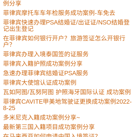
例分享
菲律宾摩托车车年检服务成功案例-车免去
菲律宾快速办理PSA结婚证/出证证/NSO结婚登
记出生登记
在菲律宾如何银行开户？旅游签证怎么开银行
户？
菲律宾办理入境泰国签的证服务
菲律宾入籍护照成功案例分享
急速办理菲律宾结婚证PSA服务
菲律宾大使馆认证成功案例
瓦如阿图/瓦努阿图 护照海牙国际认证 成功案例
菲律宾CAVITE甲美地驾驶证更换成功案例2022-
8-25
多米尼克入籍成功案例分享~
最新第三国入籍项目成功案例分享
在马来西亚如何申请中国入境签证？