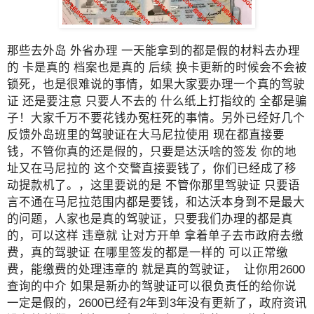
那些去外岛 外省办理 一天能拿到的都是假的材料去办理
的 卡是真的 档案也是真的 后续 换卡更新的时候会不会被
锁死，也是很难说的事情，如果大家要办理一个真的驾驶
证 还是要注意 只要人不去的 什么纸上打指纹的 全都是骗
子！大家千万不要花钱办冤枉死的事情。另外已经好几个
反馈外岛班里的驾驶证在大马尼拉使用 现在都直接要
钱，不管你真的还是假的，只要是达沃啥的签发 你的地
址又在马尼拉的 这个交警直接要钱了，你们已经成了移
动提款机了。，这里要说的是 不管你那里驾驶证 只要语
言不通在马尼拉范围内都是要钱，和达沃本身到不是最大
的问题，人家也是真的驾驶证，只要我们办理的都是真
的，可以这样 违章就 让对方开单 拿着单子去市政府去缴
费，真的驾驶证 在哪里签发的都是一样的 可以正常缴
费，能缴费的处理违章的 就是真的驾驶证， 让你用2600
查询的中介 如果是新办的驾驶证可以很负责任的给你说
一定是假的，2600已经有2年到3年没有更新了，政府资讯