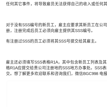
任何其它事件，将导致雇员无法获得自己的收入或任何
对于没有SSS编号的新员工，雇主应要求其新员工在公司
册，注册完成后员工必须向雇主提供其SSS编号。
有注册过SSS的员工必须将其SSS号提交给其雇主。
雇主还必须填写SSS表格R1A，其中包含新员工列表及其
格R1A应提交给贵公司注册地的SSS地方办事处。SSS
交。想了解更多欢迎联系和咨询我们，微信BGC998 电报@