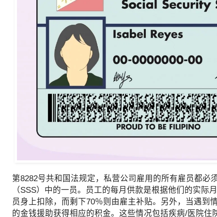
第8282号共和国法规定，私营公司雇用的所有雇员都必
（SSS）中的一员。员工的每月供款是根据他们的实际月
员身上扣除，而剩下70％则由雇主补贴。另外，当遇到情
的金钱援助获得相应的积金。这些情况包括疾病/医院住