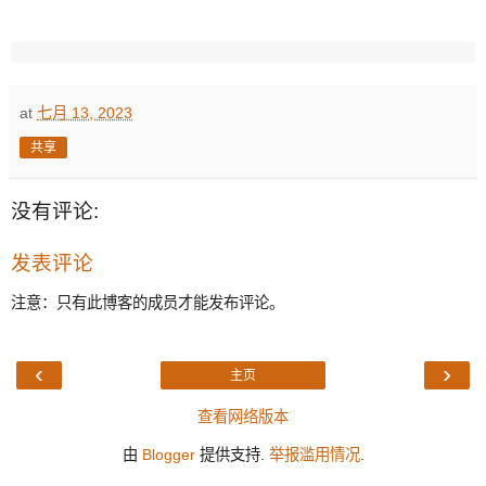
at
七月 13, 2023
共享
没有评论:
发表评论
注意：只有此博客的成员才能发布评论。
‹
›
主页
查看网络版本
由
Blogger
提供支持.
举报滥用情况
.