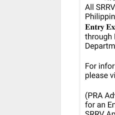
菲律宾退休移民 SRRV 到底适合哪些人申请？
菲律宾第二家园项目介绍
中国人持有 加拿大 美国 护照怎么办理菲律宾SRRV
菲律宾办理退休移民SRRV哪家强？
菲律宾退休移民签证为什么停掉35岁的项目
菲律宾退休移民值不值得办理SRRV
菲律宾退休移民本地服务机构推荐
于是，很多人都会问：
越南家庭办理菲律宾退休移民（SRRV）有哪些优势？
人在中国还能申请菲律宾NBI吗？
菲律宾银行开户怎么办？中国人如何在菲律宾开设银行账户？
是不是必须飞回菲律宾？
有没有更方便的办理方式？
菲律宾9G工签还没到期，可以申请其他签证吗？