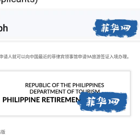
的实际情况申请菲律宾NBI，但具体办理方式会因申请人的历史记录、
（NBI）目前设有针对境外申请人的邮寄（Mailed Clearance）
助办理部分流程。
律宾NBI？
就不会再需要菲律宾政府文件。
经常会被要求提供：
申请人就可以向中国最近的菲律宾领事馆申请9A旅游签证入境办理。
。
易版
间，有关机构可能要求提供菲律宾官方签发的无犯罪记录证明。具体要