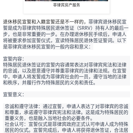
菲律宾房产服务
菲律宾退休移民宣
退休移民宣誓和入籍宣誓还是不一样的，
誓是成为菲律宾特殊居民退休签证（SRRV）持有人的最后一
步，也是非常重要的一步。在办理退休移民手续后，申请人
将被要求参加宣誓仪式，宣读特殊居民退休签证誓词。以下
是菲律宾退休移民宣誓的一般内容和意义：
宣誓内容：
特殊居民退休签证的宣誓内容通常表达对菲律宾宪法和法律
的忠诚，以及愿意遵守并尊重菲律宾的法律和法规。在宣誓
中，申请人将发誓成为菲律宾社会的一员，遵守当地的法律
和秩序，并履行作为特殊居民的义务和责任。
宣誓意义：
忠诚和遵守法律：通过宣誓，申请人表达了对菲律宾的忠诚
和尊重，承诺遵守菲律宾宪法和法律。这是成为特殊居民的
重要义务，也是融入当地社会的必要条件。
社会认可：宣誓仪式是菲律宾政府正式认可申请人成为特殊
居民的仪式。宣誓完成后，申请人将获得退休签证，合法居