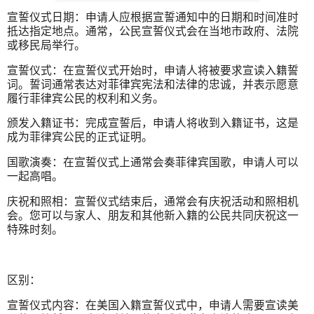
宣誓仪式日期：申请人应根据宣誓通知中的日期和时间准时
抵达指定地点。通常，公民宣誓仪式会在当地市政府、法院
或移民局举行。
宣誓仪式：在宣誓仪式开始时，申请人将被要求宣读入籍誓
词。誓词通常表达对菲律宾宪法和法律的忠诚，并表示愿意
履行菲律宾公民的权利和义务。
颁发入籍证书：完成宣誓后，申请人将收到入籍证书，这是
成为菲律宾公民的正式证明。
国歌演奏：在宣誓仪式上通常会奏菲律宾国歌，申请人可以
一起高唱。
庆祝和照相：宣誓仪式结束后，通常会有庆祝活动和照相机
会。您可以与家人、朋友和其他新入籍的公民共同庆祝这一
特殊时刻。
区别：
宣誓仪式内容：在美国入籍宣誓仪式中，申请人需要宣读美