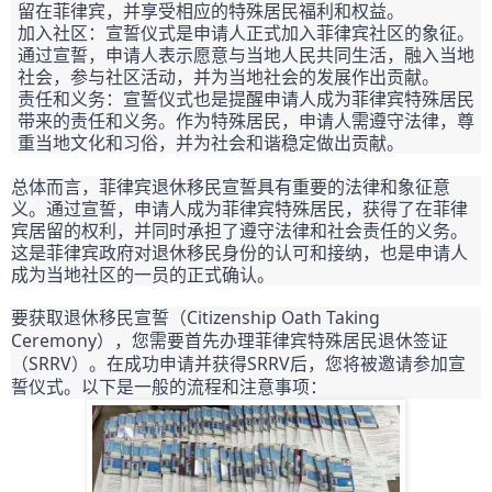
留在菲律宾，并享受相应的特殊居民福利和权益。
加入社区：宣誓仪式是申请人正式加入菲律宾社区的象征。
通过宣誓，申请人表示愿意与当地人民共同生活，融入当地
社会，参与社区活动，并为当地社会的发展作出贡献。
责任和义务：宣誓仪式也是提醒申请人成为菲律宾特殊居民
带来的责任和义务。作为特殊居民，申请人需遵守法律，尊
重当地文化和习俗，并为社会和谐稳定做出贡献。
总体而言，菲律宾退休移民宣誓具有重要的法律和象征意
义。通过宣誓，申请人成为菲律宾特殊居民，获得了在菲律
宾居留的权利，并同时承担了遵守法律和社会责任的义务。
这是菲律宾政府对退休移民身份的认可和接纳，也是申请人
成为当地社区的一员的正式确认。
要获取退休移民宣誓（Citizenship Oath Taking
Ceremony），您需要首先办理菲律宾特殊居民退休签证
（SRRV）。在成功申请并获得SRRV后，您将被邀请参加宣
誓仪式。以下是一般的流程和注意事项：