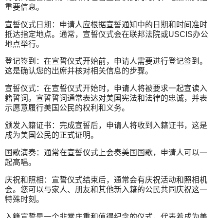
重要信息。
宣誓仪式日期：申请人应根据宣誓通知中的日期和时间准时
抵达指定地点。通常，宣誓仪式会在联邦法院或USCIS办公
地点举行。
登记签到：在宣誓仪式开始前，申请人需要进行登记签到。
这是确认您的出席并核对相关信息的步骤。
宣誓仪式：在宣誓仪式开始时，申请人将被要求一起宣读入
籍誓词。宣誓誓词通常表达对美国宪法和法律的忠诚，并表
示愿意履行美国公民的权利和义务。
颁发入籍证书：完成宣誓后，申请人将收到入籍证书，这是
成为美国公民的正式证明。
国歌演奏：通常在宣誓仪式上会奏美国国歌，申请人可以一
起高唱。
庆祝和照相：宣誓仪式结束后，通常会有庆祝活动和照相机
会。您可以与家人、朋友和其他新入籍的公民共同庆祝这一
特殊时刻。
入籍宣誓是一个非常庄重和值得纪念的仪式，代表着成为美