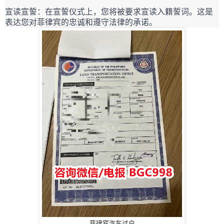
宣读宣誓：在宣誓仪式上，您将被要求宣读入籍誓词。这是
表达您对菲律宾的忠诚和遵守法律的承诺。
菲律宾汽车过户