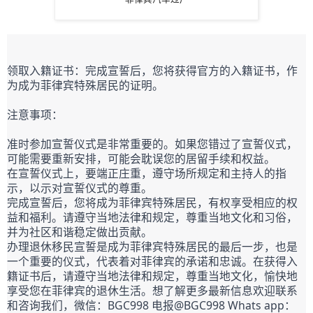
领取入籍证书：完成宣誓后，您将获得官方的入籍证书，作
为成为菲律宾特殊居民的证明。
注意事项：
准时参加宣誓仪式是非常重要的。如果您错过了宣誓仪式，
可能需要重新安排，可能会耽误您的居留手续和权益。
在宣誓仪式上，要端正庄重，遵守场所规定和主持人的指
示，以示对宣誓仪式的尊重。
完成宣誓后，您将成为菲律宾特殊居民，有权享受相应的权
益和福利。请遵守当地法律和规定，尊重当地文化和习俗，
并为社区和谐稳定做出贡献。
办理退休移民宣誓是成为菲律宾特殊居民的最后一步，也是
一个重要的仪式，代表着对菲律宾的承诺和忠诚。在获得入
籍证书后，请遵守当地法律和规定，尊重当地文化，愉快地
享受您在菲律宾的退休生活。
想了解更多最新信息欢迎联系
和咨询我们，微信：BGC998 电报@BGC998 Whats app：