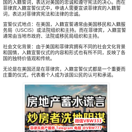
国的入籍誓词，表达对美国的忠诚和遵守宪法的决心。而在
菲律宾入籍宣誓仪式中，申请人需要宣读菲律宾的入籍誓
词，表达对菲律宾宪法和法律的忠诚。
宣誓仪式地点：在美国，入籍宣誓通常由美国移民和入籍服
务局（USCIS）或法院组织和主持。而在菲律宾，入籍宣誓
通常由当地市政府、法院或移民局组织和主持。
社会文化背景：由于美国和菲律宾拥有不同的社会文化背景
和国情，入籍宣誓仪式的内容和形式也有所不同，反映了各
国的独特价值观和传统。
无论是在美国还是在菲律宾，入籍宣誓仪式都是一个重要而
庄重的仪式，代表着个人成为该国公民的认可和承诺。