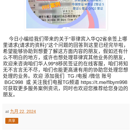
今日小编给我们带来的关于“菲律宾入华Q2省亲签上哪
里请求(请求的资料)”这个问题的回答到这里已经完毕啦，
希望能够协助到想要了解这方面内容的朋友，假如还有什
么不明白的地方，或许也想处理菲律宾其他业务的朋友，
欢迎来咨询咱们华人99*8移民签证的在线客服，咱们将知
无不言言无不尽，咱们也能更高速有用的协助您处理您想
处理的业务。欢迎 添加我们 TG /电报 /微信 账号
BGC998 或 关注我们电报TG频道 https://t.me/flbym998
可获取更多服务案例资讯，同时也欢迎您推荐给您身边的
朋友。
at
九月 22, 2024
共享