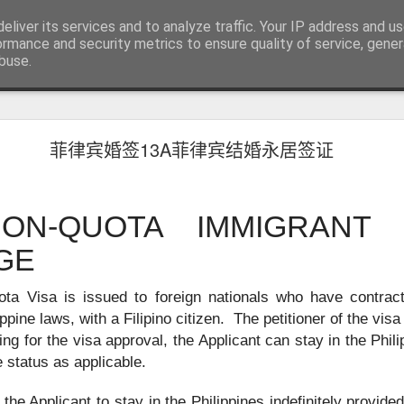
RV.DE 咨询微信/电报 BGC998
eliver its services and to analyze traffic. Your IP address and u
咨询电报/微信 BGC998 咨询电
ormance and security metrics to ensure quality of service, gene
buse.
用回菲律宾也可以办理菲律宾NBI
菲律宾婚签13A菲律宾结婚永居签证
用回菲律宾也能了解正确办理方式
学、投资或长期生活的华人，在回到中国后，都会遇到一个共同的问题
请菲律宾相关业务时，被要求提供菲律宾NBI Clearance（菲律宾
NON-QUOTA IMMIGRANT 
GE
ta Visa is issued to foreign nationals who have contract
pine laws, with a Filipino citizen. The petitioner of the visa
ng for the visa approval, the Applicant can stay in the Phili
 status as applicable.
 the Applicant to stay in the Philippines indefinitely provide