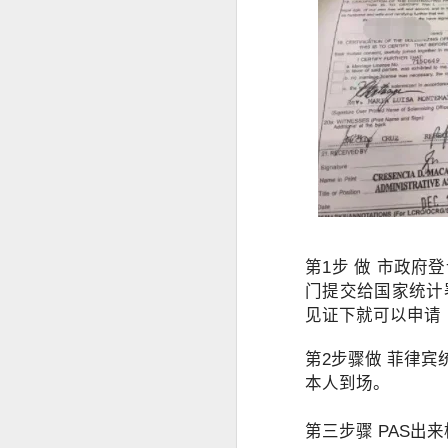
曾注册菲律宾公司。
菲律宾移民局中文代办服务
曾持有ACR I-Card。
曾办理菲律宾TIN税号。
菲律宾办理退休移民 投资移民 推荐菲律宾华人移民
曾在菲律宾长期就业。
菲律宾投资移民怎么境外准入投资款
即使目前没有新的菲律宾计划，未来
选择菲律宾华人移民998VISA办理SIRV投资移民成功有保证
菲律宾SIRV投资移民一定要投资公司吗？
菲律宾LTO汽车过户年检那些事情
第1步 做 市政
门提交给国家统计
菲律宾投资移民到21岁身份为什么要取消呢
见证下就可以申请
菲律宾投资移民中文申请表
第2步骤做 菲律宾
本人到场。
菲律宾投资移民可以购买房产投资吗？
第三步骤 PAS出
菲律宾华人移民998VISA办理菲律宾投资移民SIRV靠谱吗