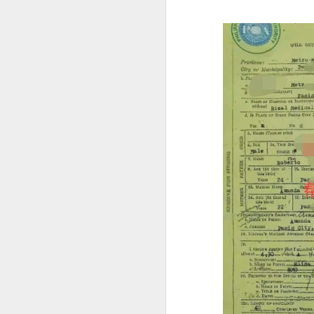
菲律宾投资移民怎么做资产来源申请？
菲律宾投资移民开户有银行限制吗？
菲律宾婚签申请没有NBI可以申请吗？
菲律宾移民局申请婚签会家访吗？
菲律宾有靠谱的婚签代办机构推荐吗？
菲律宾婚签要怎么样才能转为永居
菲律宾申请中国Q1 Q2签证加急服务
马尼拉申请中国商务签证注意事项
菲律宾申请中国探亲签证注意事项
为什么很多人回国以后