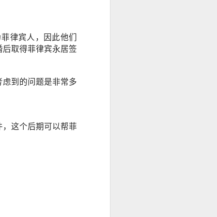
身份资料及菲
办理程序，并允
为菲律宾人，因此他们
婚后取得菲律宾永居签
考虑到的问题是非常多
件，这个后期可以帮菲
求应以申请机