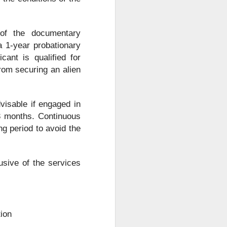
of the documentary
 a 1-year probationary
cant is qualified for
rom securing an alien
visable if engaged in
3 months. Continuous
g period to avoid the
usive of the services
tion