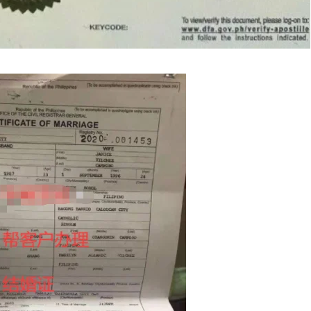
外申请流程，符合条件的申请人可以按照官方要求准备相关材料，并可
并非所有申请人都需要专程返回菲律宾。实际办理方式仍需结合个人情况
？
菲律宾NBI办理要求：