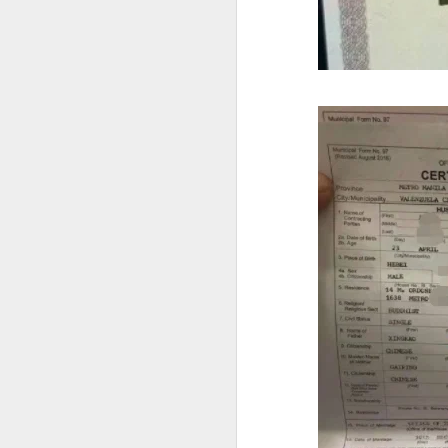
菲律宾申请中国签证：核心风险与策略指南
菲律宾申请中国签证中文旅行社服务
菲律宾申请中国签证怎么网上预约？
这是咨询最多的问题。
菲律宾公司注册的TIN ID 怎么申请
菲律宾官方针对境外申请人提供了海
菲律宾退休移民加急办理Marketer
情况下委托代表办理部分手续，因此
哪些人最适合提前办理
菲律宾退休署（PRA）官方认证的Accredited Marketer -菲律宾华人移民
如果您曾经有以下经历，建议提前了解
菲律宾华人移民退休移民专业服务Marketer
曾办理菲律宾9G工作签证。
菲律宾签证逾期是否会影响出境携带现金或资产？
曾长期持旅游签停留菲律宾。
菲律宾签证逾期是否会影响申请投资签证？
曾办理菲律宾退休移民（SRRV）。
曾在菲律宾留学。
菲律宾移民局中文咨询服务