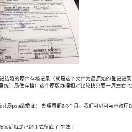
申请其他国家签证或移民时，也有可能再次需要菲律宾NBI。
府登记结婚的原件存档记录（就是这个文件为最原始的登记记录
署统计局做存档）这个原版办理相对比较快只要一周左右 
统计局psa结婚证： 办理周期2-3个月，我们可以可与市政
来档案后就是已经正式留底了 生效了