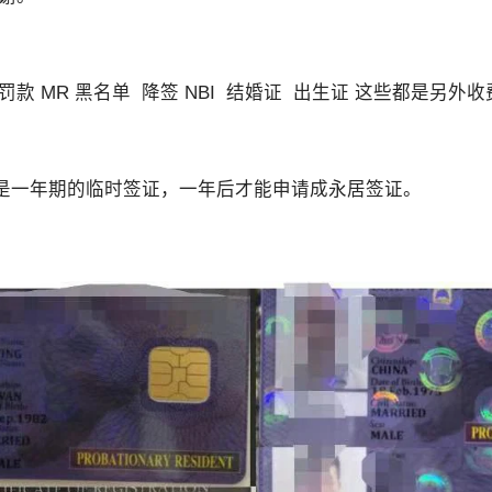
的实际情况申请菲律宾NBI，但具体办理方式会因申请人的历史记录、
（NBI）目前设有针对境外申请人的邮寄（Mailed Clearance）
助办理部分流程。
罚款 MR 黑名单 降签 NBI 结婚证 出生证 这些都是另外收
律宾NBI？
就不会再需要菲律宾政府文件。
经常会被要求提供：
是一年期的临时签证，一年后才能申请成永居签证。
。
间，有关机构可能要求提供菲律宾官方签发的无犯罪记录证明。具体要