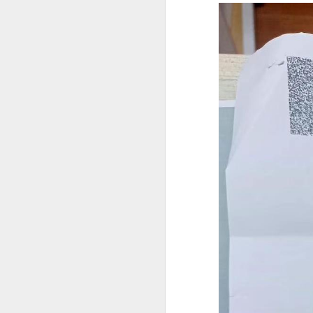
菲律宾投资移民怎么做资产来源申请？
菲律宾投资移民开户有银行限制吗？
菲律宾婚签申请没有NBI可以申请吗？
菲律宾移民局申请婚签会家访吗？
菲律宾有靠谱的婚签代办机构推荐吗？
菲律宾婚签要怎么样才能转为永居
菲律宾申请中国Q1 Q2签证加急服务
马尼拉申请中国商务签证注意事项
菲律宾申请中国探亲签证注意事项
为什么很多人回国以后