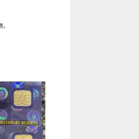
身份资料及菲
办理程序，并允
费。
求应以申请机