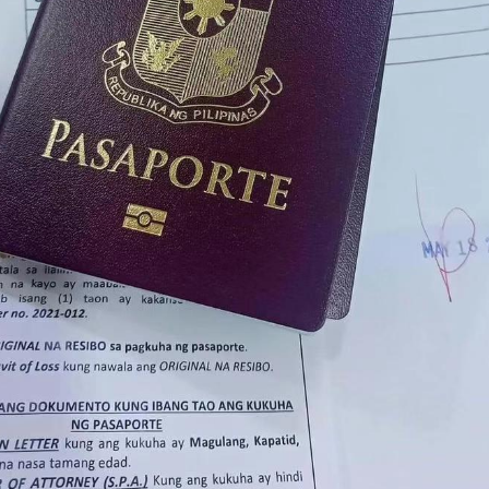
到。
：
，但都会增加资料整理时间。
的重要官方文件。