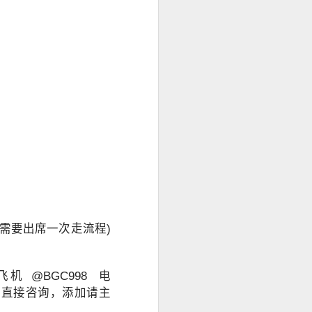
需要出席一次走流程)
 @BGC998 电
P 免验证直接咨询，添加请主