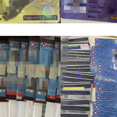
外申请流程，符合条件的申请人可以按照官方要求准备相关材料，并可
并非所有申请人都需要专程返回菲律宾。实际办理方式仍需结合个人情况
？
菲律宾NBI办理要求：