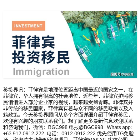
移投界讯：菲律宾是地理位置距离中国最近的国家之一，在
菲律宾，华人拥有很高的社会地位，近些年，菲律宾护照移
民悄悄进入部分企业家的视线，越来越受到青睐。菲律宾并
非传统的移民国家，菲律宾有着与众不同的移民政策以及入
籍政策。今天移投界顾问从多个方面详细介绍菲律宾移民，
欢迎有兴趣的朋友联系我们。想了解更多最新信息欢迎联系
和咨询我们，微信：BGC998 电报@BGC998 Whats app：
+63 912-0912-222 电话：0912-0912-222 优先使用TG免验
证，咨询请主动告知咨询项目，菲律宾MAKATI 实体公司，