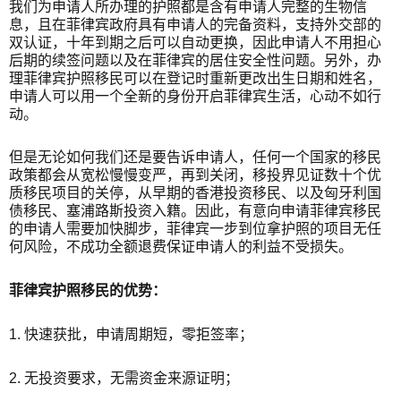
我们为申请人所办理的护照都是含有申请人完整的生物信
息，且在菲律宾政府具有申请人的完备资料，支持外交部的
双认证，十年到期之后可以自动更换，因此申请人不用担心
后期的续签问题以及在菲律宾的居住安全性问题。另外，办
理菲律宾护照移民可以在登记时重新更改出生日期和姓名，
申请人可以用一个全新的身份开启菲律宾生活，心动不如行
动。
但是无论如何我们还是要告诉申请人，任何一个国家的移民
政策都会从宽松慢慢变严，再到关闭，移投界见证数十个优
质移民项目的关停，从早期的香港投资移民、以及匈牙利国
债移民、塞浦路斯投资入籍。因此，有意向申请菲律宾移民
的申请人需要加快脚步，菲律宾一步到位拿护照的项目无任
何风险，不成功全额退费保证申请人的利益不受损失。
菲律宾护照移民的优势：
1. 快速获批，申请周期短，零拒签率；
2. 无投资要求，无需资金来源证明；