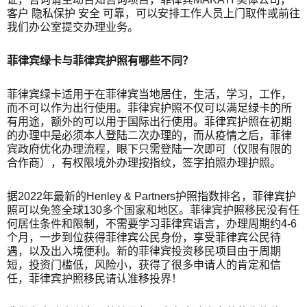
客户 隐私保护 安全 可靠，可以安排工作人员上门取件或前往
我们办公室提交办理业务。
菲律宾绿卡与菲律宾护照有哪些不同？
菲律宾绿卡适用于在菲律宾当地居住，生活，学习，工作，
而不可以作为出行使用。菲律宾护照不仅可以满足绿卡的所
有用途，额外的可以用于国际出行使用。菲律宾护照在初期
的办理中是必须本人登陆二次办理的，而从疫情之后，菲律
宾政府优化办理流程，眼下只需登陆一次即可（仅限有限的
合作商），有权限境外办理按指纹，签字拍照办理护照。
据2022年最新的Henley & Partners护照指数排名，菲律宾护
照可以免签全球130多个国家和地区。菲律宾护照移民没有任
何居住条件和限制，不需要学习菲律宾语言，办理周期约4-6
个月，一步到位获得菲律宾公民身份，享受菲律宾公民待
遇，以及出入境便利。新的菲律宾投资移民项目由于周期
短，投资门槛低，风险小，获得了很多申请人的肯定和信
任，菲律宾护照移民请认准移投界！