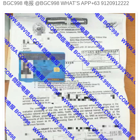
BGC998 电报 @BGC998 WHAT’S APP+63 9120912222