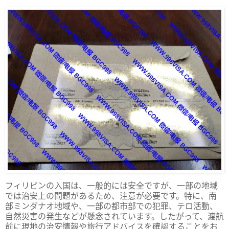
フィリピンの入国は、一般的には安全ですが、一部の地域
では治安上の問題があるため、注意が必要です。特に、南
部ミンダナオ地域や、一部の都市部での犯罪、テロ活動、
自然災害の発生などが懸念されています。したがって、渡航
前に現地の治安情報や旅行アドバイスを確認することをお