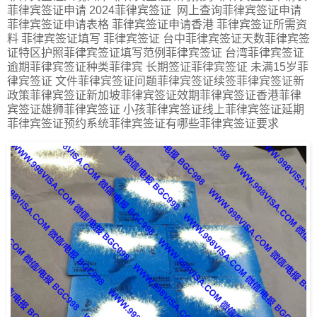
菲律宾签证申请 2024菲律宾签证 网上查询菲律宾签证申请
菲律宾签证申请表格 菲律宾签证申请香港 菲律宾签证所需资
料 菲律宾签证填写 菲律宾签证 台中菲律宾签证天数菲律宾签
证特区护照菲律宾签证填写范例菲律宾签证 台湾菲律宾签证
逾期菲律宾签证种类菲律宾 长期签证菲律宾签证 未满15岁菲
律宾签证 文件菲律宾签证问题菲律宾签证续签菲律宾签证新
政策菲律宾签证新加坡菲律宾签证效期菲律宾签证香港菲律
宾签证雄狮菲律宾签证 小孩菲律宾签证线上菲律宾签证延期
菲律宾签证预约系统菲律宾签证有哪些菲律宾签证要求