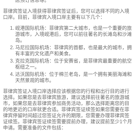
店预订信息等。
菲律宾签证入境获得菲律宾签证后，您可以选择不同的入境
口岸。目前，菲律宾入境口岸主要有以下几个：
岘港国际机场：菲律宾第二大城市，也是一个重要的旅
游城市，入境岘港后，您可以前往著名的长滩岛和沙滩
岛。
马尼拉国际机场：菲律宾的首都，也是最大的城市，拥
有丰富的文化遗产和美食。
克拉克国际机场：位于安赛省，是菲律宾最重要的航空
枢纽之一。
达沃国际机场：位于棉兰老岛，是一个拥有美丽海滩和
天然景观的城市。
菲律宾签证入境口岸选择应该根据您的行程和出行目的进行
选择。如果您是去菲律宾旅游，建议选择前往著名的旅游城
市，如果您是去菲律宾参加商务活动，那么选择距离您的目
的地更近的口岸就更合适。菲律宾签证续签如果您需要在菲
律宾停留时间超过您签证允许的期限，您需要办理菲律宾签
证续签。菲律宾签证续签需要提前办理，建议提前至少1个月
申请。需要准备的文件包括：