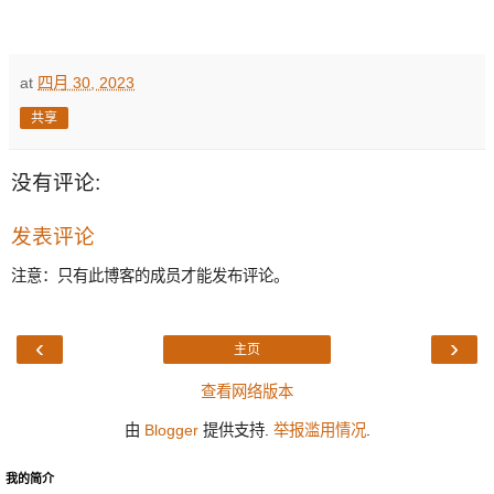
at
四月 30, 2023
共享
没有评论:
发表评论
注意：只有此博客的成员才能发布评论。
‹
›
主页
查看网络版本
由
Blogger
提供支持.
举报滥用情况
.
我的简介