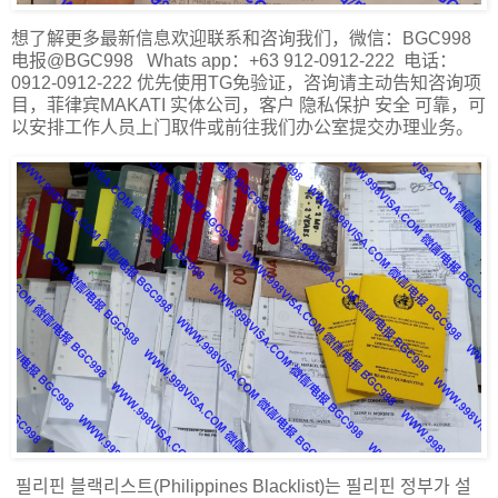
想了解更多最新信息欢迎联系和咨询我们，微信：BGC998
电报@BGC998 Whats app：+63 912-0912-222 电话：
0912-0912-222 优先使用TG免验证，咨询请主动告知咨询项
目，菲律宾MAKATI 实体公司，客户 隐私保护 安全 可靠，可
以安排工作人员上门取件或前往我们办公室提交办理业务。
필리핀 블랙리스트(Philippines Blacklist)는 필리핀 정부가 설