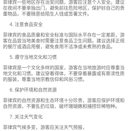
菲律宾一些地区存在治安问题，游客应注意个人安全。建议
在夜间不要单独出门，避免前往危险地区，保护好自己的贵
重物品，不要随意给陌生人钱或签署文件。
注意食品安全
菲律宾的食品质量和安全标准与国际水平存在一定差距，游
客在品尝当地美食时需要注意食品卫生问题。建议选择正规
的餐厅或酒店用餐，避免食用不洁净或未煮熟的食品。
遵守当地文化和习惯
菲律宾是一个文化多样的国家，游客在当地旅游时应尊重当
地文化和习惯。建议穿着得体，不要穿着暴露或有亵渎性质
的服装，尊重当地宗教信仰和风俗习惯。
保护环境和自然资源
菲律宾的自然资源和生态环境十分珍贵，游客应保护环境和
自然资源，不要乱扔垃圾、破坏珊瑚礁和捕捞珍稀物种。
关注天气变化
菲律宾气候多变，游客应关注天气预报，