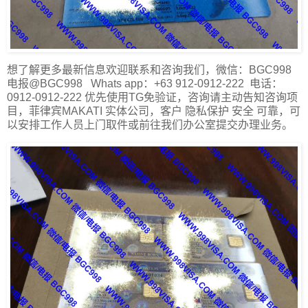
想了解更多最新信息欢迎联系和咨询我们，微信：BGC998
电报@BGC998 Whats app：+63 912-0912-222 电话：
0912-0912-222 优先使用TG免验证，咨询请主动告知咨询项
目，菲律宾MAKATI 实体公司，客户 隐私保护 安全 可靠，可
以安排工作人员上门取件或前往我们办公室提交办理业务。