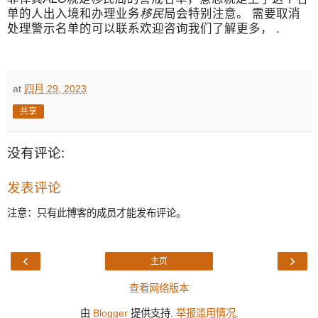
单的人出入境和办理业务
移民
局会特别注意。 需要取消
处理警示名单的可以联系欢迎咨询我们了解更多， .
at
四月 29, 2023
共享
没有评论:
发表评论
注意：只有此博客的成员才能发布评论。
‹
›
主页
查看网络版本
由
Blogger
提供支持.
举报滥用情况
.