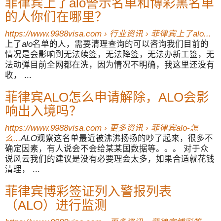
菲律宾上了alo警示名单和博彩黑名单
的人你们在哪里？
https://www.9988visa.com › 行业资讯 › 菲律宾上了alo...
上了
alo
名单的人，需要清理查询的可以咨询我们目前的
情况是会影响到无法续签，无法降签，无法办新工签，无
法动弹目前全网都在洗，因为情况不明确，我这里还没有
收， ...
菲律宾ALO怎么申请解除，ALO会影
响出入境吗？
https://www.9988visa.com › 更多资讯 › 菲律宾alo-怎
么...
ALO
观察这名单最近被沸沸扬扬的吵了起来，很多不
确定因素，有人说会不会给某某国数据等。。。 对于众
说风云我们的建议是没有必要理会太多，如果合适就花钱
清理， ...
菲律宾博彩签证列入警报列表
（ALO）进行监测