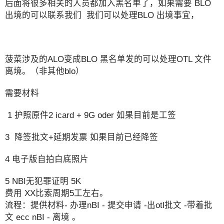
后面将很多相关的人员都加入黑名单了，如果需要 BLO
出境的可以联系我们 我们可以处理BLO 出境事宜，
菠菜涉及的ALO变成BLO 黑名单发的可以处理OTL 文件
离境。（非其他blo）
需要材料
1 护照原件2 icard + 9G oder 如果目前是工签
3 降签批文+延期发票 如果目前已经降签
4 电子版自拍白底照片
5 NBI无犯罪证明 5K
费用 XX比索周期5工左右。
流程：提供材料- 办理nBI - 提交申请 -出otl批文 -带着批
文 ecc nBI - 离境 。