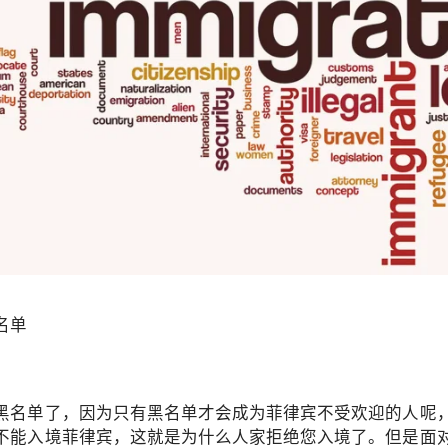
回菲律宾？
名单
黑名单了，因为只有黑名单才会成为菲律宾不受欢迎的人呢
不能入境菲律宾，这就是为什么人家拒绝您入境了。但是面