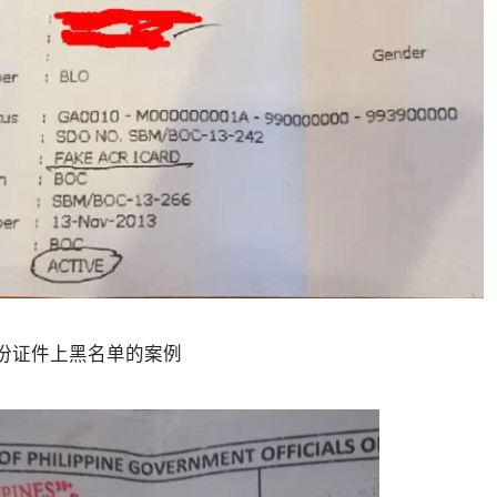
到。
：
，但都会增加资料整理时间。
的重要官方文件。
身份证件上黑名单的案例