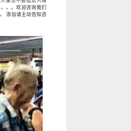
样人家也不会给您入境
了。。。欢迎咨询我们
询。 添加请主动告知咨