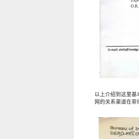
菲律宾投资移民怎么做资产来源申请？
菲律宾投资移民开户有银行限制吗？
菲律宾婚签申请没有NBI可以申请吗？
菲律宾移民局申请婚签会家访吗？
菲律宾有靠谱的婚签代办机构推荐吗？
菲律宾婚签要怎么样才能转为永居
以上介绍到这里基
菲律宾申请中国Q1 Q2签证加急服务
网的关系渠道在菲
马尼拉申请中国商务签证注意事项
菲律宾申请中国探亲签证注意事项
为什么很多人回国以后