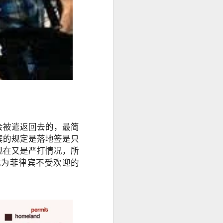
身份资料及菲
办理程序，并允
会被遣返回去的，最简
宾的规定是落地签是只
现在又是严打情况，所
成为菲律宾不受欢迎的
求应以申请机