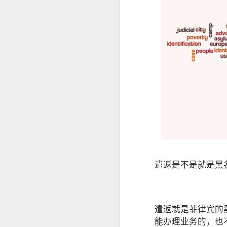
构规定为准。
SRRV SIRV怎么办理菲律宾 DOLE 的 AEP
人在中国是不是一定要
is China visa applications require interviews in manila?
professional consultation and assistance CHINA VISA in manila
consultation China visa applications in the Philippines
China visa applications in the Philippines assistance
菲律宾移民涉及的BICC文件在哪里可以安全办理？费用周期分享
菲律宾移民局 BICC 清单：深度风险维度解析
遣返是不是就是黑
菲律宾申请中国签证照片要求和签证要求
菲律宾申请中国签证材料很重要！差一些拒签
遣返就是菲律宾的
能办理业务的，也
马尼拉中国签证服务机构推荐-菲律宾赴华签证服务商