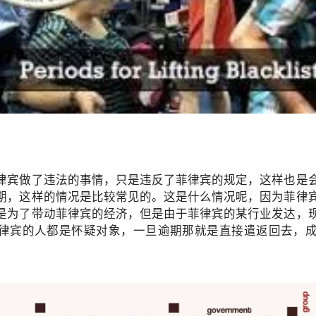
的实际情况申请菲律宾NBI，但具体办理方式会因申请人的历史记录、
（NBI）目前设有针对境外申请人的邮寄（Mailed Clearance）
助办理部分流程。
律宾NBI？
就不会再需要菲律宾政府文件。
经常会被要求提供：
律宾做了违法的事情，只是违反了菲律宾的规定，这样也是
期，这样的情况是比较常见的。这是什么情况呢，因为菲律
是为了带动菲律宾的经济，但是由于菲律宾的某行业发达，
律宾的人都是怀疑对象，一旦逾期那就是直接遣返回去，
。
间，有关机构可能要求提供菲律宾官方签发的无犯罪记录证明。具体要