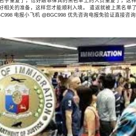
名字重复了，恰好跟菲律宾的黑名单上的人员重复了，这
好相关的准备，这样您才能顺利入境。 遣返就被上黑名单
C998 电报小飞机 @BGC998 优先咨询电报免验证直接咨