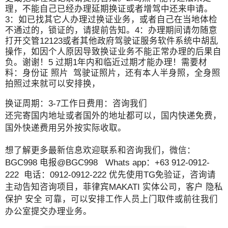
理，不能自己已经办理延期换证或者增驾中还来申请。
3：如已找其它人办理过换证业务，或者自己在当地体检
不通过的，锁证的，请提前告知。4：办理期间请勿随意
打开交管12123或者其他政府驾驶证服务软件系统中胡乱
操作，如因个人原因导致换证业务不能正常办理的后果自
负。谢谢！5 过期1年内和临近过期才能办理！需要材
料：身份证 照片 驾驶证照片，还有本人半身照，全身照
拍照过来就可以安排换，
换证周期：3-7工作日费用：咨询我们
还完寄国内地址或者国外的地址都可以，国内快递免费，
国外快递费用另外按实际收取。
想了解更多最新信息欢迎联系和咨询我们，微信：
BGC998 电报@BGC998 Whats app：+63 912-0912-
222 电话：0912-0912-222 优先使用TG免验证，咨询请
主动告知咨询项目，菲律宾MAKATI 实体公司，客户 隐私
保护 安全 可靠，可以安排工作人员上门取件或前往我们
办公室提交办理业务。