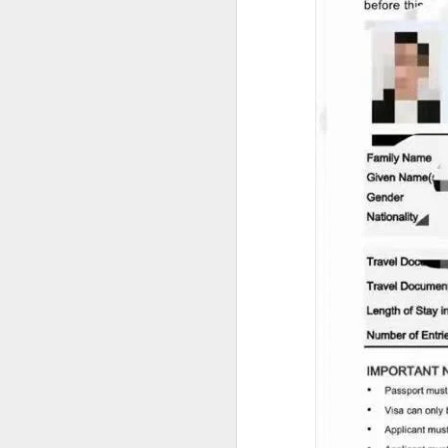
菲律宾退休移民 SRRV 到底适合哪些人申请？
菲律宾第二家园项目介绍
中国人持有 加拿大 美国 护照怎么办理菲律宾SRRV
菲律宾办理退休移民SRRV哪家强？
菲律宾退休移民签证为什么停掉35岁的项目
菲律宾退休移民值不值得办理SRRV
菲律宾退休移民本地服务机构推荐
于是，很多人都会问：
越南家庭办理菲律宾退休移民（SRRV）有哪些优势？
人在中国还能申请菲律宾NBI吗？
菲律宾银行开户怎么办？中国人如何在菲律宾开设银行账户？
是不是必须飞回菲律宾？
有没有更方便的办理方式？
菲律宾9G工签还没到期，可以申请其他签证吗？