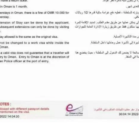
的实际情况申请菲律宾NBI，但具体办理方式会因申请人的历史记录、
（NBI）目前设有针对境外申请人的邮寄（Mailed Clearance）
助办理部分流程。
律宾NBI？
就不会再需要菲律宾政府文件。
经常会被要求提供：
。
间，有关机构可能要求提供菲律宾官方签发的无犯罪记录证明。具体要