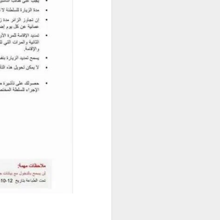
身份资料及菲
办理程序，并允
求应以申请机