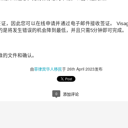
线签证，因此您可以在线申请并通过电子邮件接收签证。 Visa
的是将发生错误的机会降到最低，并且只需5分钟即可完成。
申请其他国家签证或移民时，也有可能再次需要菲律宾NBI。
准的文件和确认。
由
菲律宾华人移民
于
26th April 2023
发布
0
添加评论