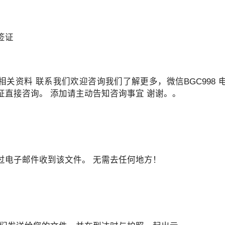
回菲律宾？
签证
关资料 联系我们欢迎咨询我们了解更多，微信BGC998 电报
证直接咨询。 添加请主动告知咨询事宜 谢谢。。
过电子邮件收到该文件。 无需去任何地方！