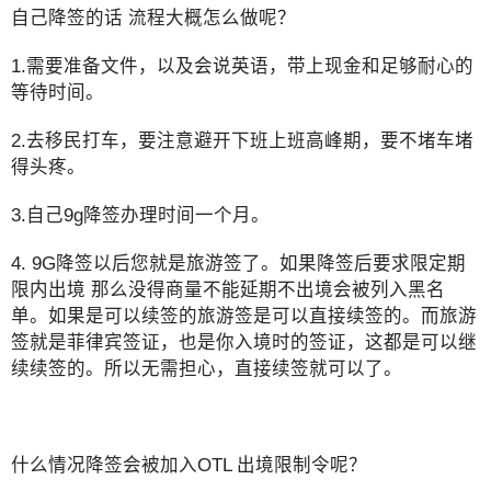
自己降签的话 流程大概怎么做呢？
1.需要准备文件，以及会说英语，带上现金和足够耐心的
等待时间。
2.去移民打车，要注意避开下班上班高峰期，要不堵车堵
得头疼。
3.自己9g降签办理时间一个月。
4. 9G降签以后您就是旅游签了。如果降签后要求限定期
限内出境 那么没得商量不能延期不出境会被列入黑名
单。如果是可以续签的旅游签是可以直接续签的。而旅游
签就是菲律宾签证，也是你入境时的签证，这都是可以继
续续签的。所以无需担心，直接续签就可以了。
什么情况降签会被加入OTL 出境限制令呢？