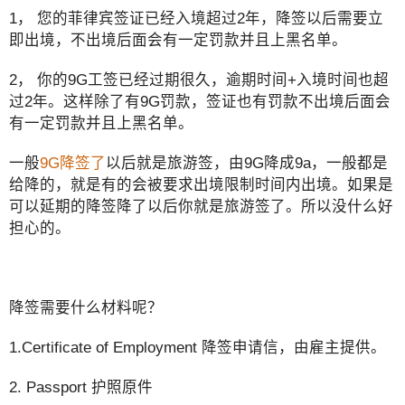
1， 您的菲律宾签证已经入境超过2年，降签以后需要立
即出境，不出境后面会有一定罚款并且上黑名单。
2， 你的9G工签已经过期很久，逾期时间+入境时间也超
过2年。这样除了有9G罚款，签证也有罚款不出境后面会
有一定罚款并且上黑名单。
一般
9G降签了
以后就是旅游签，由9G降成9a，一般都是
给降的，就是有的会被要求出境限制时间内出境。如果是
可以延期的降签降了以后你就是旅游签了。所以没什么好
担心的。
降签需要什么材料呢？
1.Certificate of Employment 降签申请信，由雇主提供。
2. Passport 护照原件