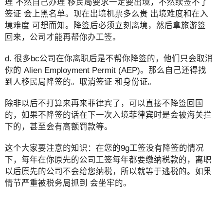
理 不然自己办理 移民局要求一定要出境，不然续签不了
签证 会上黑名单。现在出境机票多么贵 出境难度和在入
境难度 可想而知。降签后必须立刻离境，然后拿旅游签
回来，公司才能再帮你办工签。
d. 很多bc公司在你离职后是不帮你降签的，他们只会取消
你的 Alien Employment Permit (AEP)。那么自己还得找
到人移民局降签的。取消签证 和身份证。
除非以后不打算来再来菲律宾了，可以直接不降签回国
的，如果不降签的话在下一次入境菲律宾时是会被海关拦
下的，甚至会有高额罚款等。
这个大家要注意的知识：在您的9g工签没有降签的情况
下，每年在你原先的公司工签每年都要缴纳税款的，离职
以后原先的公司不会给您纳税，所以就等于逃税的。如果
情节严重被税务局抓到 会坐牢的。