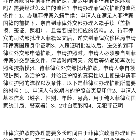
菲律宾政府申请菲律宾护照，那么申请菲律宾护照麻烦
吗？需要经过怎么样的流程？申请办理菲律宾护照的流程
条件：1、办理菲律宾入籍手续：申请人在满足入菲律宾
国籍的前提下，亲自到菲律外交部办理入籍手续（盖指
摸、签证、照相），且需要提供相应的资料。2、待菲律
宾的司法部批准入菲籍公文后，递交到菲律宾移民局申请
菲律宾国籍身份证明3、入籍证明批准以后，送交的到菲
律宾外交部申请护照，申请护照时，申请人必须亲自到菲
律宾外交部送文件，停留时间两天，然后等待通知再次拍
照和按指模;4、待菲律宾外交部批出护照，申请人亲自领
取护照，激活护照，并验证护照的真实性以上便是申请菲
律宾护照的流程以及条件。以下是菲律宾办理护照所需要
的材料：1、申请人有效期内的护照首页复印件2、申请人
基本信息（姓名、性别、年龄、身高，用于纯入菲律宾国
家统计局、警察署）3、2寸白底彩照4、无犯罪证明
菲律宾护照的办理需要多长时间由于菲律宾政府办理证件