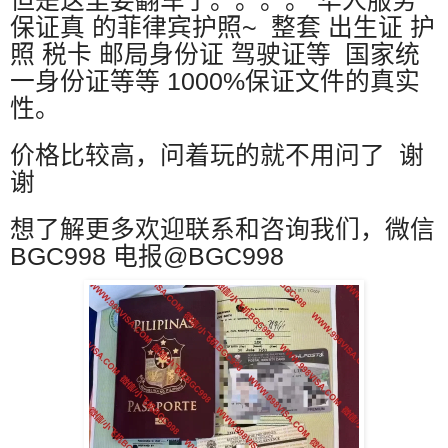
但是这里要翻车了。。。。 华人服务
保证真 的菲律宾护照~ 整套 出生证 护
照 税卡 邮局身份证 驾驶证等 国家统
一身份证等等 1000%保证文件的真实
性。
价格比较高，问着玩的就不用问了 谢
谢
想了解更多欢迎联系和咨询我们，微信
BGC998 电报@BGC998