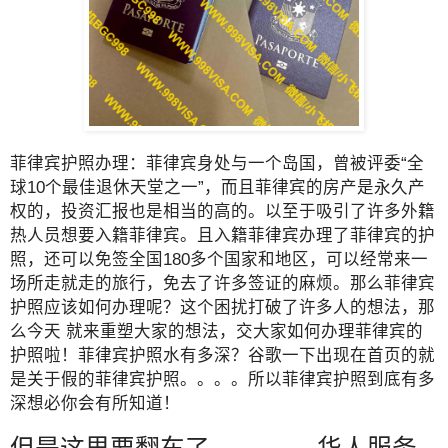
菲律宾护照办理：菲律宾身处与一个岛国，曾被评委“全
球10个最佳退休天堂之一”，而且菲律宾的房产是永久产
权的，投资汇报也是相当的高的。以至于吸引了许多外籍
热人员想要入籍菲律宾。且入籍菲律宾办理了菲律宾的护
照，还可以免签全国180多个国家和地区，可以经常来一
场所走就走的旅行，免去了许多签证的麻烦。那么菲律宾
护照应该如何办理呢？这个困扰打破了许多人的想法，那
么今天 就来重塑大家的想法，交大家如何办理菲律宾的
护照啦！菲律宾护照水有多深？谷歌一下出现在首页的就
是关于假的菲律宾护照。。。。所以菲律宾护照到底有多
深想必你会有所知道！