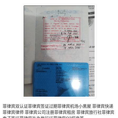
菲律宾双认证菲律宾签证过期菲律宾机场小黑屋 菲律宾快递
菲律宾律师 菲律宾公司注册菲律宾租房 菲律宾旅行社菲律宾