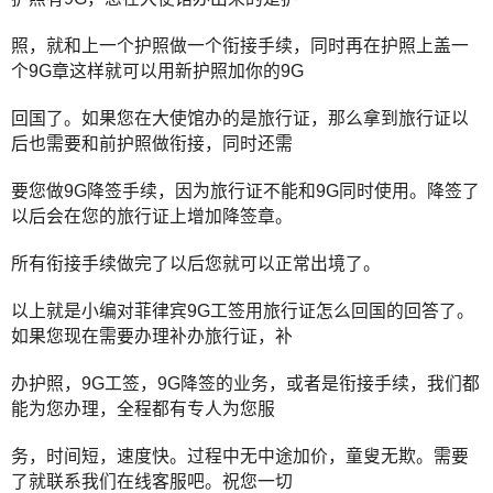
照，就和上一个护照做一个衔接手续，同时再在护照上盖一
个9G章这样就可以用新护照加你的9G
回国了。如果您在大使馆办的是旅行证，那么拿到旅行证以
后也需要和前护照做衔接，同时还需
要您做9G降签手续，因为旅行证不能和9G同时使用。降签了
以后会在您的旅行证上增加降签章。
所有衔接手续做完了以后您就可以正常出境了。
以上就是小编对菲律宾9G工签用旅行证怎么回国的回答了。
如果您现在需要办理补办旅行证，补
办护照，9G工签，9G降签的业务，或者是衔接手续，我们都
能为您办理，全程都有专人为您服
务，时间短，速度快。过程中无中途加价，童叟无欺。需要
了就联系我们在线客服吧。祝您一切