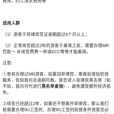
费用，ECC清关费用等
适用人群
（1）游客于菲律宾签证逾期超过6个月以上；
（2）正常续签超过2年的游客于离境之前，需要办理MR
罚款一 补续签费费一申请ECC等等才能离境。
注意:
①曾有办理过MR游客，如重回菲律宾，需提前增加机场
服务，告知我司总逾期月数、是否进入菲律宾黑名单（如
不知，我司可代进行
黑名单查询
），避免遭受额外经济损
失。
②续签已经超过2年，如果还不想离开菲律宾，那么我们
就需要办理9G工签的，办理9G工签的前提条件就是您必