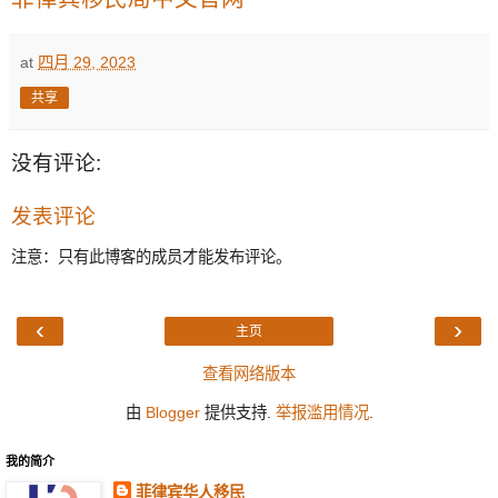
at
四月 29, 2023
共享
没有评论:
发表评论
注意：只有此博客的成员才能发布评论。
‹
›
主页
查看网络版本
由
Blogger
提供支持.
举报滥用情况
.
我的简介
菲律宾华人移民