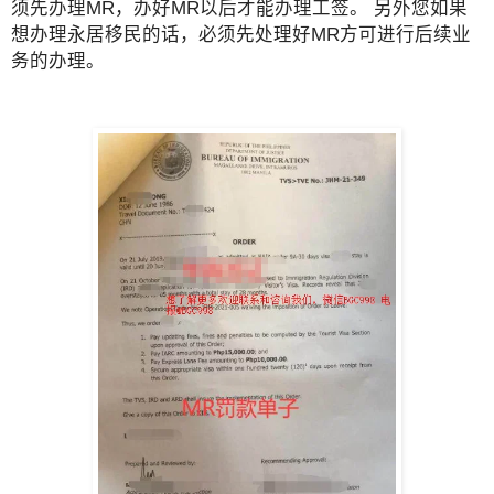
须先办理MR，办好MR以后才能办理工签。 另外您如果
想办理永居移民的话，必须先处理好MR方可进行后续业
务的办理。