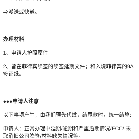
⇒派送或快递。
办理材料
1、申请人护照原件
2、曾在菲律宾续签的续签延期文件；和入境菲律宾的9A
签证纸。
●●●申请人注意
以下事项产生，由我们预先代缴，结尾款时，统一结算:
申请人：正常办理中延期/逾期和严重逾期情况/ECC/ 未
取消旧公司降签/材料缺失情况等。