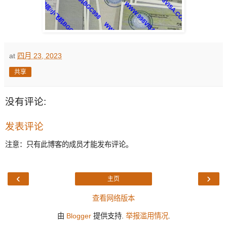
at
四月 23, 2023
共享
没有评论:
发表评论
注意：只有此博客的成员才能发布评论。
‹
›
主页
查看网络版本
由
Blogger
提供支持.
举报滥用情况
.