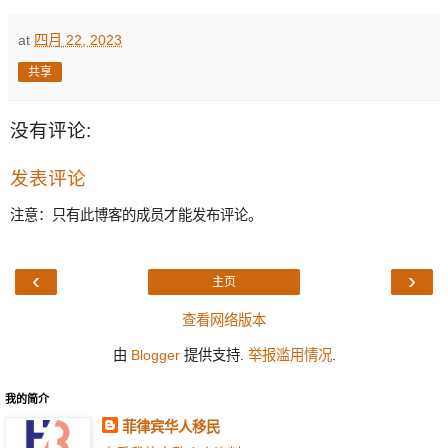
at
四月 22, 2023
共享
没有评论:
发表评论
注意：只有此博客的成员才能发布评论。
‹
›
主页
查看网络版本
由
Blogger
提供支持.
举报滥用情况
.
我的简介
菲律宾华人移民