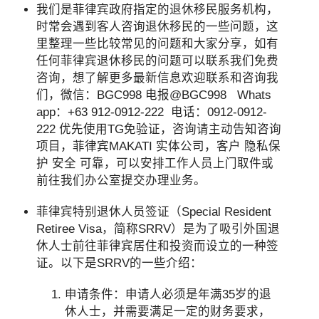
我们是菲律宾政府指定的退休移民服务机构，
时常会遇到客人咨询退休移民的一些问题，这
里整理一些比较常见的问题和大家分享，如有
任何菲律宾退休移民的问题可以联系我们免费
咨询，想了解更多最新信息欢迎联系和咨询我
们，微信：BGC998 电报@BGC998 Whats
app：+63 912-0912-222 电话：0912-0912-
222 优先使用TG免验证，咨询请主动告知咨询
项目，菲律宾MAKATI 实体公司，客户 隐私保
护 安全 可靠，可以安排工作人员上门取件或
前往我们办公室提交办理业务。
菲律宾特别退休人员签证（Special Resident
Retiree Visa，简称SRRV）是为了吸引外国退
休人士前往菲律宾居住和投资而设立的一种签
证。以下是SRRV的一些介绍：
申请条件：申请人必须是年满35岁的退
休人士，并需要满足一定的财务要求，