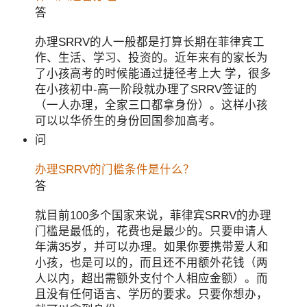
答
办理SRRV的人一般都是打算长期在菲律宾工
作、生活、学习、投资的。近年来有的家长为
了小孩高考的时候能通过捷径考上大 学，很多
在小孩初中-高一阶段就办理了SRRV签证的
（一人办理，全家三口都拿身份）。这样小孩
可以以华侨生的身份回国参加高考。
问
办理SRRV的门槛条件是什么？
答
就目前100多个国家来说，菲律宾SRRV的办理
门槛是最低的，花费也是最少的。只要申请人
年满35岁，并可以办理。如果你要携带爱人和
小孩，也是可以的，而且还不用额外花钱（两
人以内，超出需额外支付个人相应金额）。而
且没有任何语言、学历的要求。只要你想办，