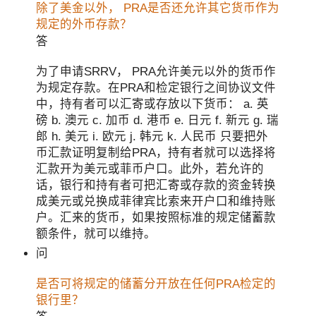
除了美金以外， PRA是否还允许其它货币作为
规定的外币存款？
答
为了申请SRRV， PRA允许美元以外的货币作
为规定存款。在PRA和检定银行之间协议文件
中，持有者可以汇寄或存放以下货币： a. 英
磅 b. 澳元 c. 加币 d. 港币 e. 日元 f. 新元 g. 瑞
郎 h. 美元 i. 欧元 j. 韩元 k. 人民币 只要把外
币汇款证明复制给PRA，持有者就可以选择将
汇款开为美元或菲币户口。此外，若允许的
话，银行和持有者可把汇寄或存款的资金转换
成美元或兑换成菲律宾比索来开户口和维持账
户。汇来的货币，如果按照标准的规定储蓄款
额条件，就可以维持。
问
是否可将规定的储蓄分开放在任何PRA检定的
银行里？