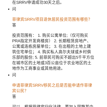
在SRRV申请成功30天之后。
问
菲律宾SRRV项目退休居民投资范围有哪些？
答
投资范围有： 1. 购买公寓单位;（仅可购买
PRA指定开发商楼房） 2. 长期租赁房地产、
公寓或连栋房屋单位； 3. 在出租的土地上建
筑住宅单位； 4. 购买私人高尔夫球或乡村俱
乐部的股份; 5. 前菲民可购买不超出5千平方位
在城市区的土地或3百公亩位于农业地区的土
地作为工商事业或其他用途。
问
申请菲律宾SRRV移民之后是否能申请作菲律
宾公民？
答
可以，根据菲律宾归化法律，要加入国籍其中