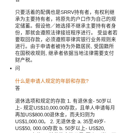
只要活着的配偶也是SRRV持有者，有权利继
承为主要持有者，将原先的户口作为自己的规
定储蓄。假设他／她选择不继承主要持有者身
份，那就会遵照法律接班程序进行。 受益者若
要取回存款，必须遵照菲律宾银行业务规则来
进行。由于申请者被待为外籍居民, 受国籍所
在国税收规则, 继承者依据当地法律需要支付
财产税。
问
什么是申请人规定的年龄和存款?
答
退休选项和规定的存款 1. 有退休金- 50岁以
上- 规定US$10,000.00存款，且单人申请每月
再加US$800.00退休金，而夫妇则为
US$1,000.00。 2. 无退休金 a. 35至49岁-
US$50, 000.00存款 b. 50岁以上- US$20,