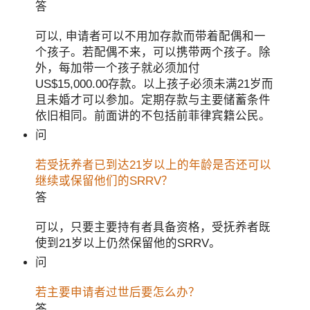
答
可以, 申请者可以不用加存款而带着配偶和一
个孩子。若配偶不来，可以携带两个孩子。除
外，每加带一个孩子就必须加付
US$15,000.00存款。以上孩子必须未满21岁而
且未婚才可以参加。定期存款与主要储蓄条件
依旧相同。前面讲的不包括前菲律宾籍公民。
问
若受抚养者已到达21岁以上的年龄是否还可以
继续或保留他们的SRRV？
答
可以，只要主要持有者具备资格，受抚养者既
使到21岁以上仍然保留他的SRRV。
问
若主要申请者过世后要怎么办？
答