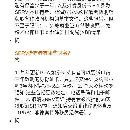
起有停留少于一年; 以及外侨身份卡 • 4.身为
SRRV 签证持者，菲律宾退休移民署会协助您
获取各种政府机构的基本文件。这些包括，但
不至于限制： a.外籍就业证 b.驾驶执照 c.免
税／延伸证书 d.菲律宾国调局(NBI)清单
问
SRRV持有者有哪些义务？
答
1. 每年更新PRA身份卡 持有者可以要求申请
三年效期的身份证卡，只要递交保证契约书声
明3年内不得提取规定存款。 2. 个人资料改换
通知 这些包括更改地址、电话号码和电子邮
件。 3. 取消SRRV签证 持有者必须提前30天
将取消SRRV签证通知信交给菲律宾退休当局
（PRA：菲律宾特殊移民退休署）。
问