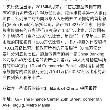
菲央行数据显示，2016年6月末，菲首富施至诚拥有的
BDO银行资产达到2.04万亿比索，继续维持菲第一大银行
地位。名列第二的为同为华人大班的郑少坚拥有的首都银
行(Metro Bank)和信托公司，资产为1.42万亿比索。阿亚
拉家族拥有的菲岛银行(BPI)资产1.3万亿比索，超过国有
的土地银行（资产1.29万亿比索，第四位）升至第三。陈
永栽的国家银行（0.68万亿比索）、多方控股的信安银行
（0.61万亿比索）和政府所有的开发银行（0.49万亿比
索）分列五到七位。施至诚拥有的另一家China Banking
公司以0.48万亿比索的资产位列第八。华人大班杨应琳所
有的中华银行（Rizal Commercial Bank）和阿博伊蒂兹
家族拥有的联盟银行分别以0.41万亿和0.37万亿比索的资
产位列第九和第十位。
菲律宾一些银行的简介
1. Bank of China 中国银行
地址：G/F The Finance Center 26th Street, corner 9th
Ave, Taguig, Metro Manila