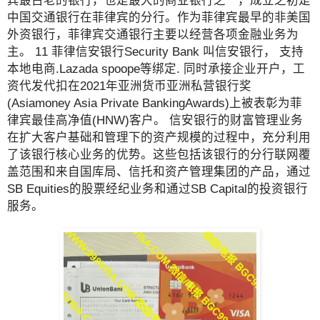
中国交通银行在菲律宾的分行。作为菲律宾最早的非美国
外资银行，菲律宾交通银行主要以经营各项金融业务为
主。 11 菲律信安银行Security Bank 叫信安银行， 支持
本地电商.Lazada spoope等绑定. 同时承接企业开户，工
资代发代扣在2021年亚洲货币亚洲私营银行奖
(Asiamoney Asia Private BankingAwards)上被表彰为菲
律宾最佳高净值(HNW)客户。 信安银行的财富管理业务
在扩大客户基础和管理下的资产规模的过程中，充分利用
了该银行核心业务的优势。这些包括该银行的分行联网覆
盖范围和来自国库局、信托和资产管理集团的产品，通过
SB Equities的股票经纪业务和通过SB Capital的投资银行
服务。