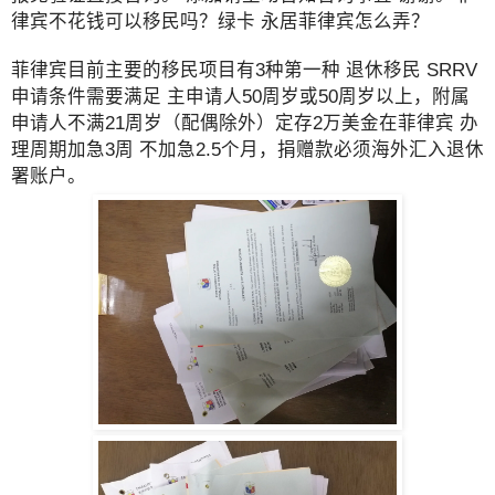
律宾不花钱可以移民吗？绿卡 永居菲律宾怎么弄？
菲律宾目前主要的移民项目有3种第一种 退休移民 SRRV
申请条件需要满足 主申请人50周岁或50周岁以上，附属
申请人不满21周岁（配偶除外）定存2万美金在菲律宾 办
理周期加急3周 不加急2.5个月，捐赠款必须海外汇入退休
署账户。