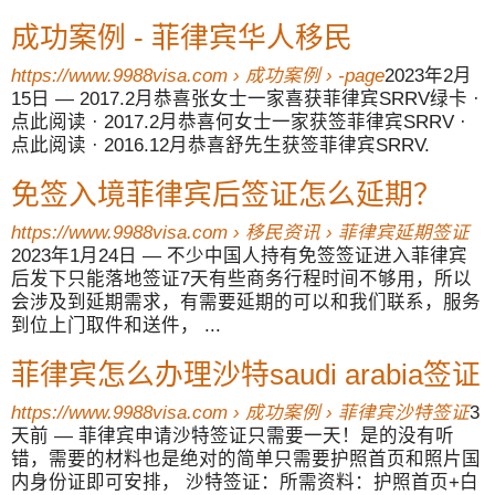
成功案例 - 菲律宾华人移民
https://www.9988visa.com › 成功案例 › -page
2023年2月
15日 — 2017.2月恭喜张女士一家喜获菲律宾SRRV绿卡 ·
点此阅读 · 2017.2月恭喜何女士一家获签菲律宾SRRV ·
点此阅读 · 2016.12月恭喜舒先生获签菲律宾SRRV.
免签入境菲律宾后签证怎么延期？
https://www.9988visa.com › 移民资讯 › 菲律宾延期签证
2023年1月24日 — 不少中国人持有免签签证进入菲律宾
后发下只能落地签证7天有些商务行程时间不够用，所以
会涉及到延期需求，有需要延期的可以和我们联系，服务
到位上门取件和送件， ...
菲律宾怎么办理沙特saudi arabia签证
https://www.9988visa.com › 成功案例 › 菲律宾沙特签证
3
天前 — 菲律宾申请沙特签证只需要一天！是的没有听
错，需要的材料也是绝对的简单只需要护照首页和照片国
内身份证即可安排， 沙特签证：所需资料：护照首页+白