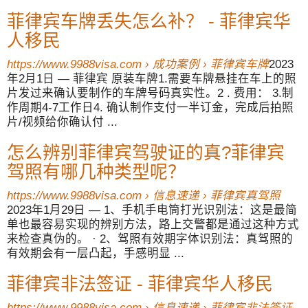
菲律宾车牌丢失怎么补？ - 菲律宾华
人移民
https://www.9988visa.com › 成功案例 › 菲律宾车牌
2023
年2月1日 — 菲律宾 原装车牌1.需要车牌悬挂在车上的照
片发过来确认要制作的车牌号码真实性。2 . 费用： 3.制
作周期4-7工作日4. 确认制作支付一半订金，完成后拍照
片/视频给你确认付 ...
怎么辨别菲律宾驾驶证的真?菲律宾
驾照有哪几种类型呢？
https://www.9988visa.com › 信息速递 › 菲律宾真驾照
2023年1月29日 — 1、手机手电筒打光识别法：这是最简
单也最容易实现的辨别方法，路上交警都是通过这种方式
来检查真伪的。 · 2、驾照有效期字体识别法：真驾照的
有效期会有一层凸起，手感明显 ...
菲律宾非法签证 - 菲律宾华人移民
https://www.9988visa.com › 信息速递 › 菲律宾非法签证