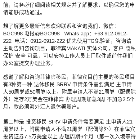
前，请务必仔细阅读相关规定并了解要求，以确保您的申
请能够成功通过。
想了解更多最新信息欢迎联系和咨询我们，微信：
BGC998 电报@BGC998 Whats app：+63 912-0912-
222 电话：0912-0912-222 优先使用TG免验证，咨询请
主动告知咨询项目，菲律宾MAKATI 实体公司，客户 隐私
保护 安全 可靠，可以安排工作人员上门取件或前往我们
办公室提交办理业务。
感谢了解和咨询菲律宾移民，菲律宾目前主要的移民项目
有3种第一种 退休移民 SRRV 申请条件需要满足 主申请
人50周岁或50周岁以上，附属申请人不满21周岁（配偶除
外）定存2万美金在菲律宾 办理周期加急3周 不加急2.5个
月，款必须海外汇入退休署账户。
第二种是 投资移民 SIRV 申请条件需要满足 主申请人21
周岁以上，附属申请人不满21周岁（配偶除外）在菲律宾
投资证券7.5万美金以上 办理周期6个月（第一次入境等待