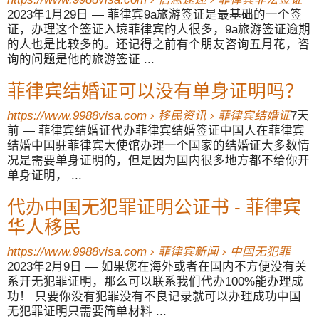
2023年1月29日 — 菲律宾9a旅游签证是最基础的一个签
证，办理这个签证入境菲律宾的人很多，9a旅游签证逾期
的人也是比较多的。还记得之前有个朋友咨询五月花，咨
询的问题是他的旅游签证 ...
菲律宾结婚证可以没有单身证明吗？
https://www.9988visa.com › 移民资讯 › 菲律宾结婚证
7天
前 — 菲律宾结婚证代办菲律宾结婚签证中国人在菲律宾
结婚中国驻菲律宾大使馆办理一个国家的结婚证大多数情
况是需要单身证明的，但是因为国内很多地方都不给你开
单身证明， ...
代办中国无犯罪证明公证书 - 菲律宾
华人移民
https://www.9988visa.com › 菲律宾新闻 › 中国无犯罪
2023年2月9日 — 如果您在海外或者在国内不方便没有关
系开无犯罪证明，那么可以联系我们代办100%能办理成
功！ 只要你没有犯罪没有不良记录就可以办理成功中国
无犯罪证明只需要简单材料 ...