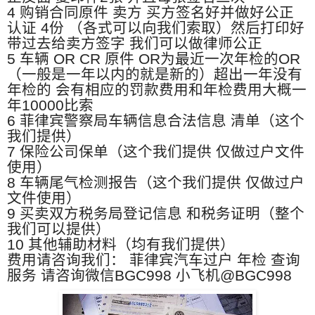
4 购销合同原件 卖方 买方签名好并做好公正
认证 4份 （各式可以向我们索取）然后打印好
带过去给卖方签字 我们可以做律师公正
5 车辆 OR CR 原件 OR为最近一次年检的OR
（一般是一年以内的就是新的）超出一年没有
年检的 会有相应的罚款费用和年检费用大概一
年10000比索
6 菲律宾警察局车辆信息合法信息 清单（这个
我们提供）
7 保险公司保单（这个我们提供 仅做过户文件
使用）
8 车辆尾气检测报告（这个我们提供 仅做过户
文件使用）
9 买卖双方税务局登记信息 和税务证明（整个
我们可以提供）
10 其他辅助材料（均有我们提供）
费用请咨询我们： 菲律宾汽车过户 年检 查询
服务 请咨询微信BGC998 小飞机@BGC998