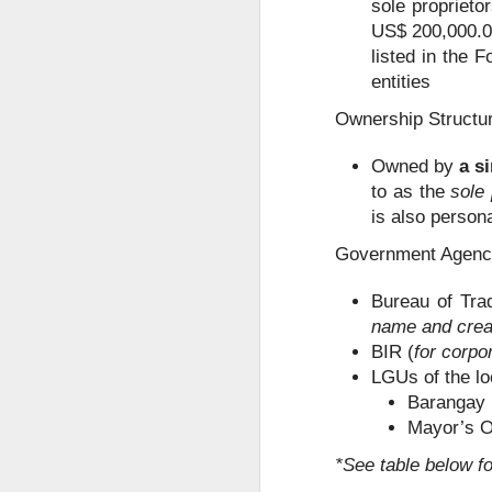
sole proprieto
US$ 200,000.00
菲律宾投资移民怎么做资产来源申请？
listed in the F
entities
菲律宾投资移民开户有银行限制吗？
Ownership Structu
菲律宾婚签申请没有NBI可以申请吗？
Owned by
a s
to as the
sole 
菲律宾移民局申请婚签会家访吗？
is also persona
菲律宾有靠谱的婚签代办机构推荐吗？
Government Agencie
菲律宾婚签要怎么样才能转为永居
Bureau of Tra
name and creati
菲律宾申请中国Q1 Q2签证加急服务
BIR (
for corpo
LGUs of the lo
马尼拉申请中国商务签证注意事项
Barangay 
Mayor’s O
菲律宾申请中国探亲签证注意事项
*See table below f
为什么很多人回国以后