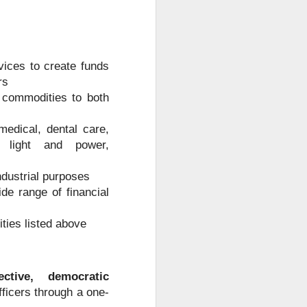
ices to create funds
rs
 commodities to both
medical, dental care,
ic light and power,
industrial purposes
de range of financial
ties listed above
lective, democratic
ficers through a one-