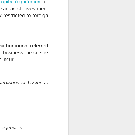
apital requirement
of
he areas of investment
 restricted to foreign
the business
, referred
e business; he or she
t incur
servation of business
t agencies