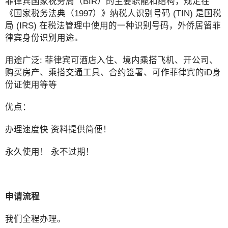
菲律宾国家税务局（BIR）的主要职能和结构，规定在
《国家税务法典（1997）》纳税人识别号码 (TIN) 是国税
局 (IRS) 在税法管理中使用的一种识别号码，外侨居留菲
律宾身份识别用途。
用途广泛: 菲律宾可酒店入住、境内乘搭飞机、开公司、
购买房产、乘搭交通工具、合约签署、可作菲律宾的iD身
份证使用等等
优点：
办理速度快 资料提供简便！
永久使用！ 永不过期！
申请流程
我们全程办理。