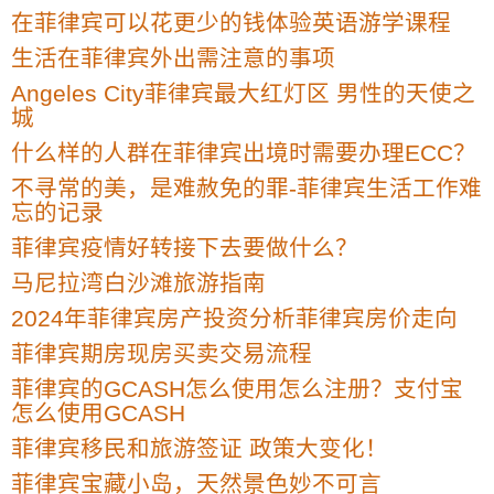
在菲律宾可以花更少的钱体验英语游学课程
生活在菲律宾外出需注意的事项
Angeles City菲律宾最大红灯区 男性的天使之
城
什么样的人群在菲律宾出境时需要办理ECC？
不寻常的美，是难赦免的罪-菲律宾生活工作难
忘的记录
菲律宾疫情好转接下去要做什么？
马尼拉湾白沙滩旅游指南
2024年菲律宾房产投资分析菲律宾房价走向
菲律宾期房现房买卖交易流程
菲律宾的GCASH怎么使用怎么注册？支付宝
怎么使用GCASH
菲律宾移民和旅游签证 政策大变化！
菲律宾宝藏小岛，天然景色妙不可言