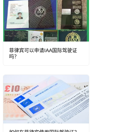
菲律宾可以申请IAA国际驾驶证
吗？