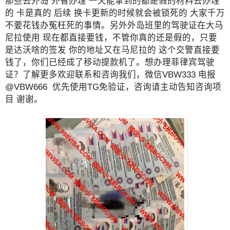
那些去外岛 外省办理 一天能拿到的都是假的材料去办理
的 卡是真的 后续 换卡更新的时候就会被锁死的 大家千万
不要花钱办冤枉死的事情。另外外岛班里的驾驶证在大马
尼拉使用 现在都直接要钱，不管你真的还是假的，只要
是达沃啥的签发 你的地址又在马尼拉的 这个交警直接要
钱了，你们已经成了移动提款机了。想办理菲律宾驾驶
证？了解更多欢迎联系和咨询我们，微信VBW333 电报
@VBW666 优先使用TG免验证，咨询请主动告知咨询项
目 谢谢。