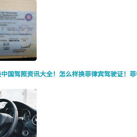
申请其他国家签证或移民时，也有可能再次需要菲律宾NBI。
换中国驾照资讯大全！怎么样换菲律宾驾驶证！菲