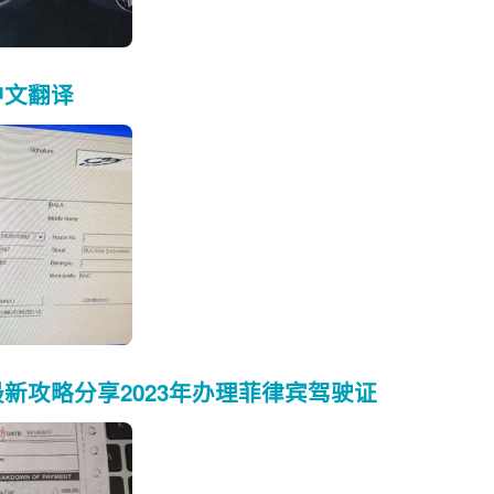
中文翻译
新攻略分享2023年办理菲律宾驾驶证
办理更困难？