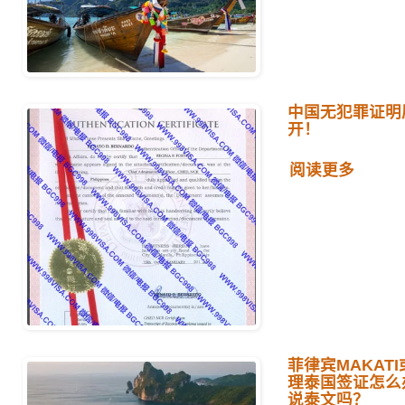
中国无犯罪证明
开！
阅读更多
菲律宾MAKATI
理泰国签证怎么
说泰文吗？