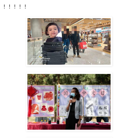
！！！！！