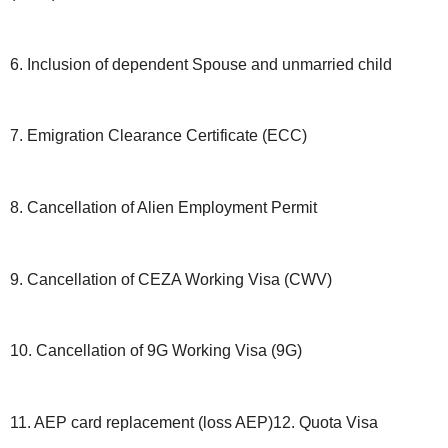
6. Inclusion of dependent Spouse and unmarried child
7. Emigration Clearance Certificate (ECC)
8. Cancellation of Alien Employment Permit
9. Cancellation of CEZA Working Visa (CWV)
10. Cancellation of 9G Working Visa (9G)
11. AEP card replacement (loss AEP)12. Quota Visa