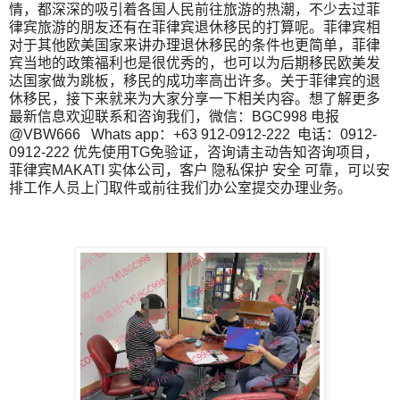
情，都深深的吸引着各国人民前往旅游的热潮，不少去过菲
律宾旅游的朋友还有在菲律宾退休移民的打算呢。菲律宾相
对于其他欧美国家来讲办理退休移民的条件也更简单，菲律
宾当地的政策福利也是很优秀的，也可以为后期移民欧美发
达国家做为跳板，移民的成功率高出许多。关于菲律宾的退
休移民，接下来就来为大家分享一下相关内容。想了解更多
最新信息欢迎联系和咨询我们，微信：BGC998 电报
@VBW666 Whats app：+63 912-0912-222 电话：0912-
0912-222 优先使用TG免验证，咨询请主动告知咨询项目，
菲律宾MAKATI 实体公司，客户 隐私保护 安全 可靠，可以安
排工作人员上门取件或前往我们办公室提交办理业务。