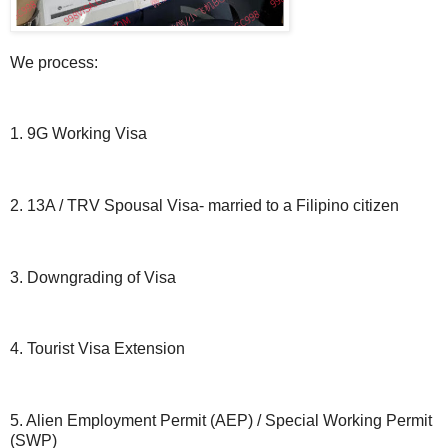
We process:
1. 9G Working Visa
2. 13A / TRV Spousal Visa- married to a Filipino citizen
3. Downgrading of Visa
4. Tourist Visa Extension
5. Alien Employment Permit (AEP) / Special Working Permit
(SWP)