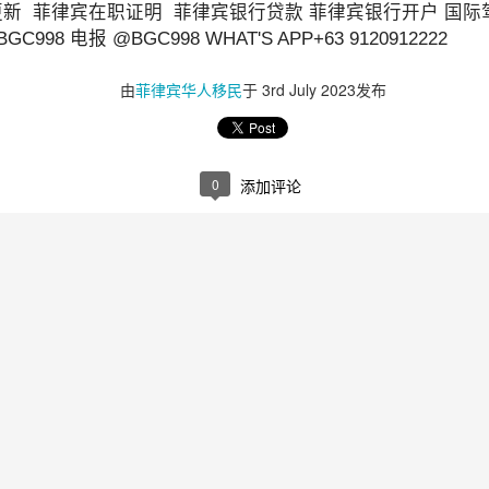
新 菲律宾在职证明 菲律宾银行贷款 菲律宾银行开户 国际驾
998 电报 @BGC998 WHAT'S APP+63 9120912222
回菲律宾？
由
菲律宾华人移民
于
3rd July 2023
发布
0
添加评论