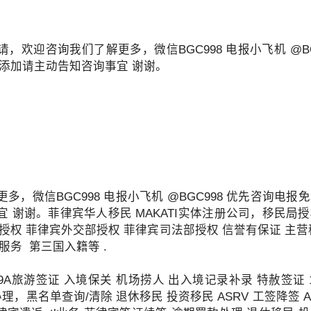
，欢迎咨询我们了解更多，微信BGC998 电报小飞机 @BG
 添加请主动告知咨询事宜 谢谢。
多，微信BGC998 电报小飞机 @BGC998 优先咨询电报
 谢谢。菲律宾华人移民 MAKATI实体注册公司，移民局
授权 菲律宾外交部授权 菲律宾司法部授权 信誉有保证 主
服务 第三国入籍等 .
A旅游签证 入境保关 机场捞人 出入境记录补录 特赦签证 13
理，黑名单查询/清除 退休移民 投资移民 ASRV 工签降签 AEP