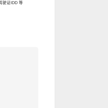
驶证IDD 等