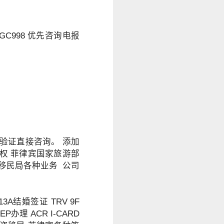
C998 优先咨询电报
免验证直接咨询。 添加
授权 菲律宾国家旅游部
营移民局各种业务 公司
A结婚签证 TRV 9F
办理 ACR I-CARD