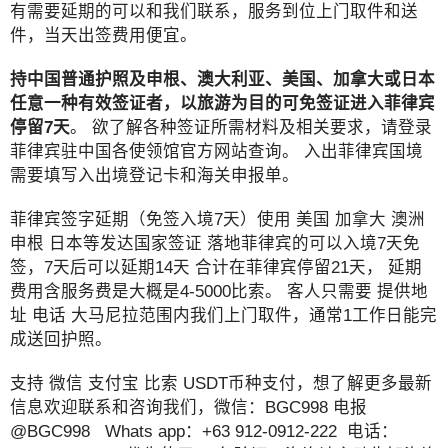
有需要延期的可以和我们联系，服务到位上门取件和送
件，当天出签费用便宜。
持中国普通护照及申根、澳大利亚、美国、加拿大或日本
任意一种有效签证者，以旅游为目的可免签证进入菲律宾
停留7天
。 欲了解各种签证所需材料及相关要求，请登录
菲律宾驻中国各使领馆官方网站查询。 入出菲律宾国境
需要填写入出境登记卡和海关申报单。
菲律宾签字延期（免签入境7天）使用 美国 加拿大 澳洲
申根 日本等发达国家签证 落地菲律宾的可以入境7天免
签，7天后可以延期14天 合计在菲律宾停留21天， 延期
费用含服务费是大概是4-5000比索。 客人只需要 提供地
址 电话 大马尼拉范围内我们上门取件，通常1工作日能完
成送回护照。
支持 微信 支付宝 比索 USDT币种支付，想了解更多最新
信息欢迎联系和咨询我们，微信：BGC998 电报
@BGC998 Whats app：+63 912-0912-222 电话：