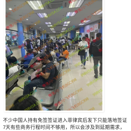
不少中国人持有免签签证进入菲律宾后发下只能落地签证
7天有些商务行程时间不够用，所以会涉及到延期需求，