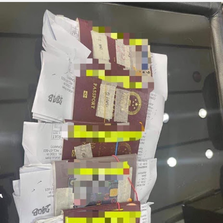
外申请流程，符合条件的申请人可以按照官方要求准备相关材料，并可
并非所有申请人都需要专程返回菲律宾。实际办理方式仍需结合个人情况
？
菲律宾NBI办理要求：