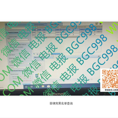
回菲律宾？
菲律宾黑名单查询