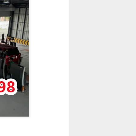
身份资料及菲
办理程序，并允
求应以申请机