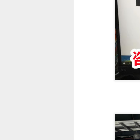
菲律宾退休移民 SRRV 到底适合哪些人申请？
菲律宾第二家园项目介绍
中国人持有 加拿大 美国 护照怎么办理菲律宾SRRV
菲律宾办理退休移民SRRV哪家强？
菲律宾退休移民签证为什么停掉35岁的项目
菲律宾退休移民值不值得办理SRRV
菲律宾退休移民本地服务机构推荐
于是，很多人都会问：
越南家庭办理菲律宾退休移民（SRRV）有哪些优势？
人在中国还能申请菲律宾NBI吗？
菲律宾银行开户怎么办？中国人如何在菲律宾开设银行账户？
是不是必须飞回菲律宾？
有没有更方便的办理方式？
菲律宾9G工签还没到期，可以申请其他签证吗？