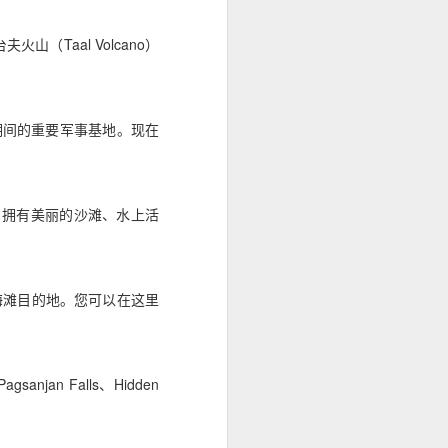
山（Taal Volcano）
大战期间的重要军事基地。现在
Bay 拥有美丽的沙滩、水上活
和海滩目的地。您可以在这里
an Falls、Hidden