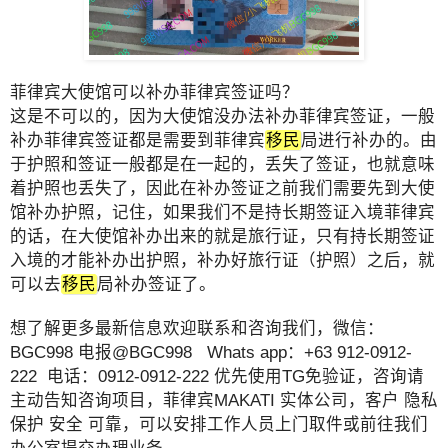
菲律宾大使馆可以补办菲律宾签证吗？
这是不可以的，因为大使馆没办法补办菲律宾签证，一般
补办菲律宾签证都是需要到菲律宾
移民
局进行补办的。由
于护照和签证一般都是在一起的，丢失了签证，也就意味
着护照也丢失了，因此在补办签证之前我们需要先到大使
馆补办护照，记住，如果我们不是持长期签证入境菲律宾
的话，在大使馆补办出来的就是旅行证，只有持长期签证
入境的才能补办出护照，补办好旅行证（护照）之后，就
可以去
移民
局补办签证了。
想了解更多最新信息欢迎联系和咨询我们，微信：
BGC998 电报@BGC998 Whats app：+63 912-0912-
222 电话：0912-0912-222 优先使用TG免验证，咨询请
主动告知咨询项目，菲律宾MAKATI 实体公司，客户 隐私
保护 安全 可靠，可以安排工作人员上门取件或前往我们