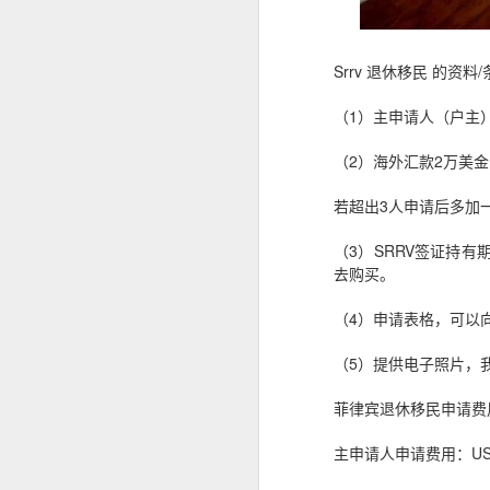
构规定为准。
SRRV SIRV怎么办理菲律宾 DOLE 的 AEP
人在中国是不是一定要
Srrv 退休移民 的资料
is China visa applications require interviews in manila?
（1）主申请人（户主
professional consultation and assistance CHINA VISA in manila
（2）海外汇款2万美
consultation China visa applications in the Philippines
若超出3人申请后多加一
China visa applications in the Philippines assistance
（3）SRRV签证持
去购买。
菲律宾移民涉及的BICC文件在哪里可以安全办理？费用周期分享
（4）申请表格，可以
菲律宾移民局 BICC 清单：深度风险维度解析
（5）提供电子照片，我
菲律宾申请中国签证照片要求和签证要求
菲律宾退休移民申请费
菲律宾申请中国签证材料很重要！差一些拒签
主申请人申请费用：USD
马尼拉中国签证服务机构推荐-菲律宾赴华签证服务商