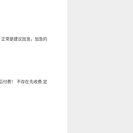
急，正常是建议加急，加急的
在符合规定的
判断。
付费！ 不存在先收费 定