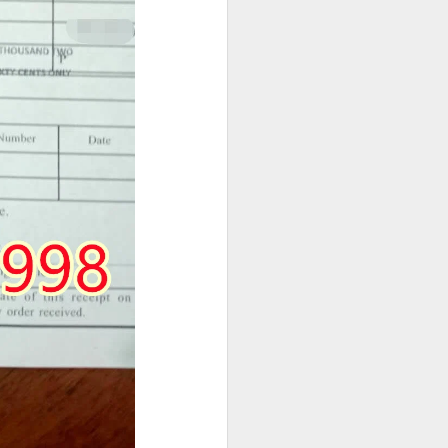
身份资料及菲
办理程序，并允
求应以申请机