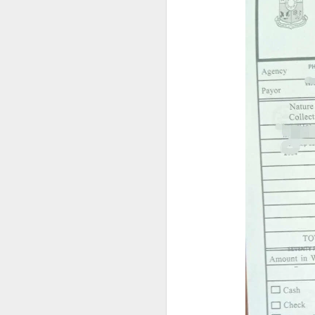
菲律宾投资移民怎么做资产来源申请？
菲律宾投资移民开户有银行限制吗？
菲律宾婚签申请没有NBI可以申请吗？
菲律宾移民局申请婚签会家访吗？
菲律宾有靠谱的婚签代办机构推荐吗？
菲律宾婚签要怎么样才能转为永居
菲律宾申请中国Q1 Q2签证加急服务
马尼拉申请中国商务签证注意事项
菲律宾申请中国探亲签证注意事项
为什么很多人回国以后