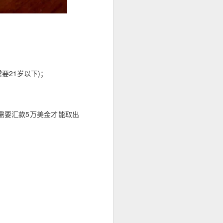
要21岁以下)；
需要汇款5万美金才能取出