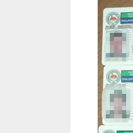
菲律宾退休移民 SRRV 到底适合哪些人申请？
菲律宾第二家园项目介绍
中国人持有 加拿大 美国 护照怎么办理菲律宾SRRV
菲律宾办理退休移民SRRV哪家强？
菲律宾退休移民签证为什么停掉35岁的项目
菲律宾退休移民值不值得办理SRRV
菲律宾退休移民本地服务机构推荐
于是，很多人都会问：
越南家庭办理菲律宾退休移民（SRRV）有哪些优势？
人在中国还能申请菲律宾NBI吗？
菲律宾银行开户怎么办？中国人如何在菲律宾开设银行账户？
是不是必须飞回菲律宾？
有没有更方便的办理方式？
菲律宾9G工签还没到期，可以申请其他签证吗？