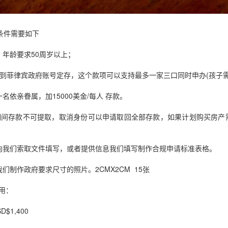
回菲律宾？
/条件需要如下
）年龄要求50周岁以上；
金到菲律宾政府账号定存，这个款项可以支持最多一家三口同时申办(孩子需
名依亲眷属，加15000美金/每人 存款。
有期间存款不可提取，取消身份可以申请取回全部存款，如果计划购买房产
向我们索取文件填写，或者提供信息我们填写制作合规申请标准表格。
们制作政府要求尺寸的照片。2CMX2CM 15张
用：
$1,400