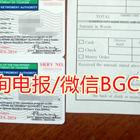
的实际情况申请菲律宾NBI，但具体办理方式会因申请人的历史记录、
（NBI）目前设有针对境外申请人的邮寄（Mailed Clearance）
助办理部分流程。
律宾NBI？
就不会再需要菲律宾政府文件。
经常会被要求提供：
。
间，有关机构可能要求提供菲律宾官方签发的无犯罪记录证明。具体要