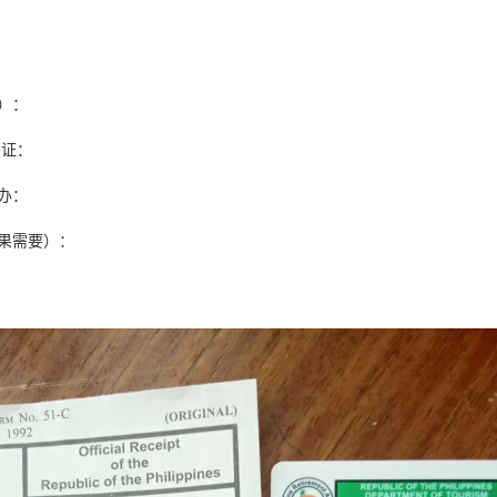
）：
签证：
申请其他国家签证或移民时，也有可能再次需要菲律宾NBI。
办：
果需要）：