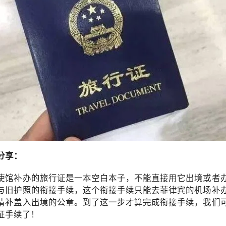
分享：
使馆补办的旅行证是一本空白本子，不能直接用它出境或者
与旧护照的衔接手续，这个衔接手续只能去菲律宾的机场补
请补盖入出境的公章。到了这一步才算完成衔接手续，我们
证手续了！