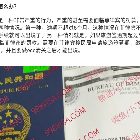
的实际情况申请菲律宾NBI，但具体办理方式会因申请人的历史记录、
怎么办？
（NBI）目前设有针对境外申请人的邮寄（Mailed Clearance）
助办理部分流程。
是一种非常严重的行为，严重的甚至需要面临菲律宾的罚款
两种情况。第一种，逾期不超过6个月，这种情况在菲律宾
律宾NBI？
手续就可以出境了。另一种情况就是，如果旅游签逾期超过
临菲律宾的罚款。需要在菲律宾移民局申请旅游签延期，
就不会再需要菲律宾政府文件。
，并且要做ecc清关之后才能出境。
经常会被要求提供：
。
间，有关机构可能要求提供菲律宾官方签发的无犯罪记录证明。具体要