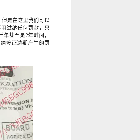
身份资料及菲
办理程序，并允
，但是在这里我们可以
不用缴纳任何罚款，只
半年甚至是2年时间，
缴纳签证逾期产生的罚
求应以申请机