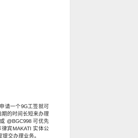
申请一个9G工签就可
逾期的时间长短来办理
 @BGC998 可优先
宾MAKATI 实体公
室提交办理业务。