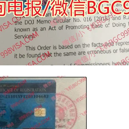
外申请流程，符合条件的申请人可以按照官方要求准备相关材料，并可
并非所有申请人都需要专程返回菲律宾。实际办理方式仍需结合个人情况
？
菲律宾NBI办理要求：