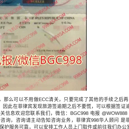
申请其他国家签证或移民时，也有可能再次需要菲律宾NBI。
，那么可以不用做ECC清关，只要完成了其他的手续之后再
。因此在菲律宾发现旅游签逾期之后不要慌，可以根据签证
信息欢迎您联系我们，微信：BGC998 电报 @WOW888 或
咨询，咨询请主动告知咨询业务，菲律宾998华人顾问 是菲律
全保护服务可靠，可以安排工作人员上门取件或前往我们办公