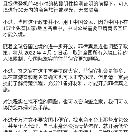
且提供登机前48小时的核酸阴性检测证明的前提下，可入
境进行30天内的商务旅行或观光，无需隔离。
不过，当时这个政策并不适用于中国公民，因为中国不在
157个免签国家/地区名单中，中国公民需要申请商务签证
才能入境。
随着全球各国边境的进一步开放，菲律宾最近也调整了政
策，将从 2022 年 4 月 1 日起，取消全国所有入境口岸的
入境限制，使国际旅客前往菲律宾更加顺畅。
不过，签之家在这里需要提醒大家，菲律宾机会是很多，
现在旅游签和商务签确实也可以正常办理，但是请一定要
提前了解清楚流程，充分准备好材料，才能开启菲律宾之
旅。
对流程实在搞不懂的同胞，也可以咨询签之家，我们可以
协助您办理对应手续。
不过千万注意不要贪图小便宜，找电商平台上那些皮包公
司甚至个人代理，自己本身还没搞清楚流程，就开始低价