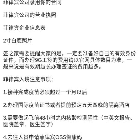
菲律宾公司录用你的合同
菲律宾公司的营业执照
菲律宾企业信息表
2寸白底照片
签之家需要提醒大家的是，一定要准备好自己的有效身份
证件，而办理9G工签的费用请以官网具体数目为准，一
般来说是有效期越长办理签证的费用越多。
菲律宾入境注意事项：
1.接种完成疫苗必须超过一个月以后
2.办理国际疫苗证书或者提前预定五天四晚的隔离酒店
3.需要做起飞前48小时之内核酸检测阴性（中英文报告、
医院盖章、医生签字）
4.去往人员申请菲律宾OSS健康码