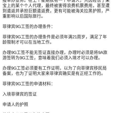
接单办业务。在上个星期就有一个申请人，只因轻信了某
宝上的某个个人代理，最终被害得浪费机票费用，甚至遭
到遣返并承担巨额遣返费，更有可能被海关拉黑护照，严
重影响以后国际旅行。
菲律宾9G工签的办理条件：
菲律宾9G工签的办理条件是必须年满21周岁，满足了年
龄限制才可以在当地工作。
办理9G工签不能无签证直接办理，办理时必须是将9A旅
游签转为9G工签，意味着我们必须入境才可以办理。
办理9G工签必须要有工作证明，以为了向菲律宾移民局
备案，也为了证明大家来菲律宾确实是有正经工作的。
菲律宾9G工签的申请材料：
入境菲律宾的签证
申请人的护照