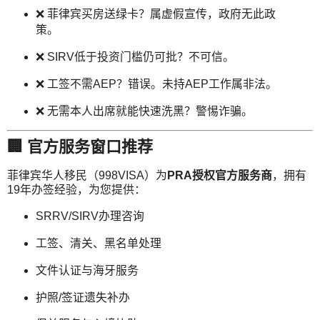
❌ 菲律宾买房送绿卡？属虚假宣传，政府无此政
策。
❌ SIRV低于投资门槛仍可批？不可信。
❌ 工签不需AEP？错误。未持AEP工作属非法。
❌ 无需本人出席就能快速洗黑？警惕诈骗。
🏢 官方服务窗口推荐
菲律宾华人移民（998VISA）为
PRA授权官方服务商
，拥有
19年办签经验，为您提供：
SRRV/SIRV办理咨询
工签、清关、黑名单处理
文件认证与海牙服务
护照/签证遗失补办