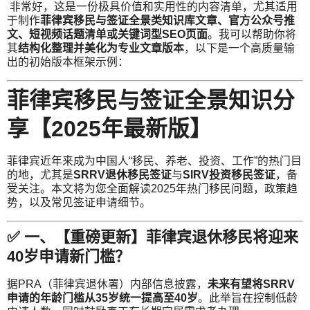
非常好，这是一份极具价值和实用性的内容清单，尤其适用
于制作
菲律宾移民与签证全景类知识库文章、官方公众号推
文、短视频话题清单或关键词型SEO页面
。我可以帮助你将
其
结构化整理并美化为专业文章版本
，以下是一个高质量输
出的初始版本框架示例：
菲律宾移民与签证全景知识分
享【2025年最新版】
菲律宾近年来成为中国人“移民、养老、投资、工作”的热门目
的地，尤其是
SRRV退休移民签证
与
SIRV投资移民签证
，备
受关注。本文将为您全面解读2025年热门移民问题，政策趋
势，以及常见签证申请细节。
✅ 一、【重磅更新】菲律宾退休移民将迎来
40岁申请新门槛？
据PRA（菲律宾退休署）内部信息披露，
未来有望将SRRV
申请的年龄门槛从35岁统一提高至40岁
。此举旨在控制低龄