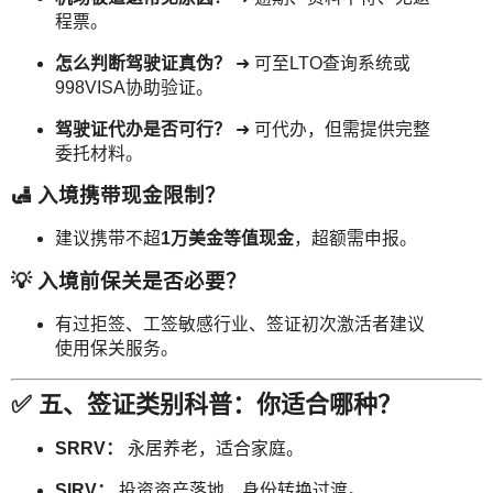
程票。
怎么判断驾驶证真伪？
➜ 可至LTO查询系统或
998VISA协助验证。
驾驶证代办是否可行？
➜ 可代办，但需提供完整
委托材料。
🛃 入境携带现金限制？
建议携带不超
1万美金等值现金
，超额需申报。
💡 入境前保关是否必要？
有过拒签、工签敏感行业、签证初次激活者建议
使用保关服务。
✅ 五、签证类别科普：你适合哪种？
SRRV：
永居养老，适合家庭。
SIRV：
投资资产落地，身份转换过渡。