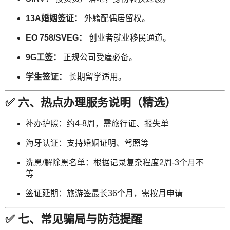
13A婚姻签证：
外籍配偶居留权。
EO 758/SVEG：
创业者就业移民通道。
9G工签：
正规公司受雇必备。
学生签证：
长期留学适用。
✅ 六、热点办理服务说明（精选）
补办护照：约4-8周，需旅行证、报失单
海牙认证：支持婚姻证明、驾照等
洗黑/解除黑名单：根据记录复杂程度2周-3个月不
等
签证延期：旅游签最长36个月，需按月申请
✅ 七、常见骗局与防范提醒