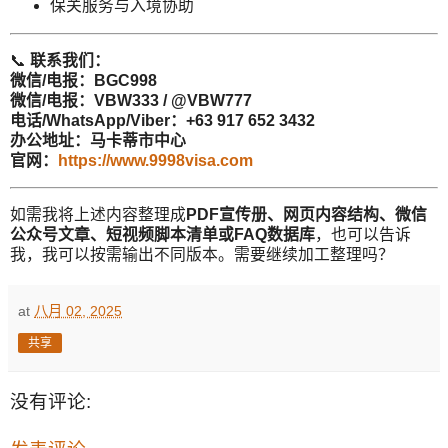
保关服务与入境协助
📞
联系我们：
微信/电报：BGC998
微信/电报：VBW333 / @VBW777
电话/WhatsApp/Viber：+63 917 652 3432
办公地址：马卡蒂市中心
官网：
https://www.9998visa.com
如需我将上述内容整理成
PDF宣传册、网页内容结构、微信
公众号文章、短视频脚本清单或FAQ数据库
，也可以告诉
我，我可以按需输出不同版本。需要继续加工整理吗？
at
八月 02, 2025
共享
没有评论: