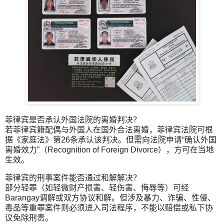
菲律宾是否承认外国法院的离婚判决？
若菲律宾籍配偶与外国人在国外合法离婚，菲律宾法院可根
据《家庭法》第26条承认该判决。但需向法院申请“确认外国
离婚效力”（Recognition of Foreign Divorce），方可在当地
生效。
菲律宾的刑事案件能否通过和解解决？
部分轻罪（如轻微财产损害、轻伤害、侮辱等）可经
Barangay调解或双方协议和解。但涉及暴力、诈骗、性侵、
毒品等重罪案件则必须进入司法程序，不能以赔偿或私下协
议免除刑责。