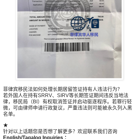
菲律宾移民法如何处理长期居留签证持有人违法行为？
若外国人在持有SRRV、SIRV等长期签证期间违反当地法
律，移民局（BI）有权取消签证并启动驱逐程序。若罪行轻
微，可由律师申请行政复议，严重违法则可能被永久列入黑
名单。
★
针对以上话题您是否想了解更多？欢迎联系我们咨询
English/Tagalog Inquiries ：