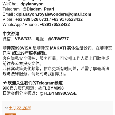
WeChat :
dpylanayon
Telegram :
@Diadem_Pearl
Email :
dplanayon.royalewonders@gmail.com
Viber :
+63 939 526 6731 / +63 9176523432
WhatsApp / Phone :
+639176523432
中文咨询
微信：
VBW333
电报：
@VBW777
菲律宾998VISA
是菲律宾
MAKATI 实体注册公司
，在菲律宾
已有
超过19年服务经验
。
客户隐私安全保护，服务可靠，可安排工作人员上门取件或
前往办公室提交文件。
菲律宾政策变化频繁，信息更新有时间差，若需了解最新法
规与法律服务，请随时与我们联系。
📢
欢迎关注我们的Telegram频道
998官方资讯频道：
@FLBYM998
日常案例分享频道：
@FLBYM998CASE
at
十月 22, 2025