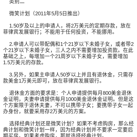
类别二
微笑计划（2011年5月5日推出）
1.50岁及以上的申请人，将2万美元的定期存款，放在
菲律宾发展银行；不能用于任何投资，不能挪用。
2.申请人可以带配偶和1个21岁以下未婚子女，或者带2
个21岁以下未婚子女，三人之内不需要增加投资款。在此
基础之上，每增加一个21周岁以下未婚子女，需要增加
1.5万美元的存款。
3.另外，如果主申请人50岁以上并且有退休金，只需存
款美金1万美元即可，放在菲律宾发展银行。
退休金方面的要求是：个人申请提供每月800美金退休
金证明，夫妻申请提供每月1000美金退休金证明。但是这
个方案限于退休夫妻，不可以携带子女；要携带子女一起
办身份，就要采用存2万美元的方案。
选择经典计划还是微笑计划？如果不考虑购房，那么经
典计划和微笑计划一样，因为经典计划并不要求一定要后
期买房。如果考虑购房，那就选择经典计划。