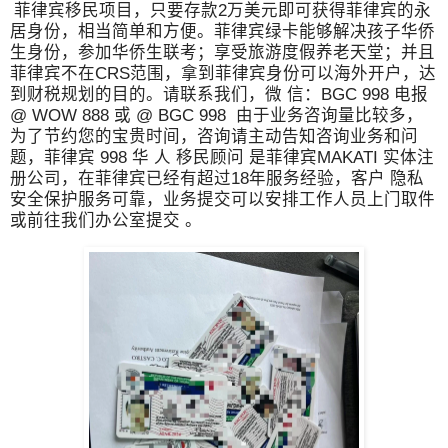
菲律宾移民项目，只要存款2万美元即可获得菲律宾的永
居身份，相当简单和方便。菲律宾绿卡能够解决孩子华侨
生身份，参加华侨生联考；享受旅游度假养老天堂；并且
菲律宾不在CRS范围，拿到菲律宾身份可以海外开户，达
到财税规划的目的。请联系我们，微 信：BGC 998 电报
@ WOW 888 或 @ BGC 998 由于业务咨询量比较多，
为了节约您的宝贵时间，咨询请主动告知咨询业务和问
题，菲律宾 998 华 人 移民顾问 是菲律宾MAKATI 实体注
册公司，在菲律宾已经有超过18年服务经验，客户 隐私
安全保护服务可靠，业务提交可以安排工作人员上门取件
或前往我们办公室提交 。