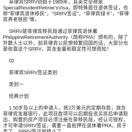
菲律宾SRRV创始于1985年，其英文全称是
SpecialResidentRetiree’sVisa，即特殊居住退休签证，也
称“菲律宾退休移民”，“SRRV签证”，“菲律宾绿卡”，“菲律
宾养老移民”等。
SRRV是菲律宾移民局通过菲律宾退休署
PhilippineRetirementAuthority（简称PRA）颁布的，除了
外籍人士以外，前菲律宾公民想频繁回国的话，大部分也
是依靠这个SRRV，其含金量和稳定性可想而知！
02
菲律宾SRRV签证类别
类别一
经典计划
1.50岁及以上的申请人，将2万美元的定期存款，放在
菲律宾发展银行，此项目款项可以后期投资买房后申请取
出，购置的房产项目必须注册在菲移民局，经认可授权，
才可申请SRRV签证，需要一直抵押在退休署PRA，房子
卖了，SRRV签证就终止了。