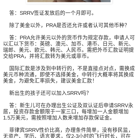
答：SRRV签证发放后的一个月即可。
除了美金以外，PRA是否还允许或者认可其他币种？
答：PRA允许美元以外的货币作为规定存款，申请人可
以汇以下货币：英磅、澳元、加币、港币、日元、新元、
瑞郎、美元、欧元、韩元、人民币。需把外币汇款证明提
交给PRA，并将汇款转为美元或菲币。
国际汇款是涉及到中转行的，不是直接点对点，需换成
美元币种流通，即使不选择美金，中转行大概率将其换成
美金，为避免汇率损失，建议美金汇款！
新出生的孩子还可以加入SRRV吗？
答：新生儿可在办理出生公证及双认证后申请SRRV永
居，投资存款金额限于一家三口，每增加一人金额增加
1.5万美元，需按照增加人数来增加存款保证金。
菲律宾SRRV性价比高，办理条件简单，没有移民监，
无资产、学历、语言要求，仅2-3小时的飞行时长，可在