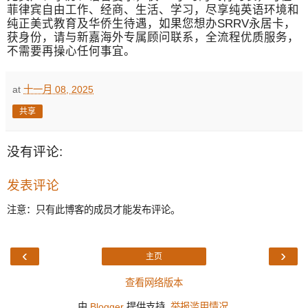
菲律宾自由工作、经商、生活、学习，尽享纯英语环境和
纯正美式教育及华侨生待遇，如果您想办SRRV永居卡，
获身份，请与新嘉海外专属顾问联系，全流程优质服务，
不需要再操心任何事宜。
at
十一月 08, 2025
共享
没有评论:
发表评论
注意：只有此博客的成员才能发布评论。
‹
›
主页
查看网络版本
由
Blogger
提供支持.
举报滥用情况
.