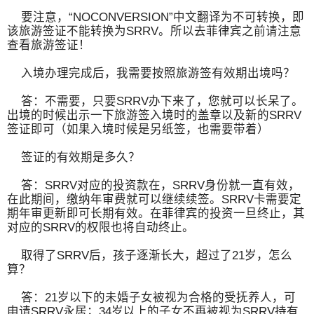
要注意，“NOCONVERSION”中文翻译为不可转换，即
该旅游签证不能转换为SRRV。所以去菲律宾之前请注意
查看旅游签证！
入境办理完成后，我需要按照旅游签有效期出境吗？
答：不需要，只要SRRV办下来了，您就可以长呆了。
出境的时候出示一下旅游签入境时的盖章以及新的SRRV
签证即可（如果入境时候是另纸签，也需要带着）
签证的有效期是多久？
答：SRRV对应的投资款在，SRRV身份就一直有效，
在此期间，缴纳年审费就可以继续续签。SRRV卡需要定
期年审更新即可长期有效。在菲律宾的投资一旦终止，其
对应的SRRV的权限也将自动终止。
取得了SRRV后，孩子逐渐长大，超过了21岁，怎么
算？
答：21岁以下的未婚子女被视为合格的受抚养人，可
申请SRRV永居；34岁以上的子女不再被视为SRRV持有