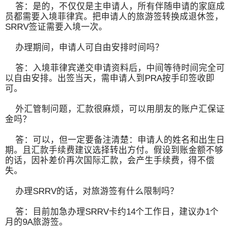
答：是的，不仅仅是主申请人，所有伴随申请的家庭成
员都需要入境菲律宾。把申请人的旅游签转换成退休签，
SRRV签证需要入境一次。
办理期间，申请人可自由安排时间吗？
答：入境菲律宾递交申请资料后，中间等待时间完全可
以自由安排。出签当天，需申请人到PRA按手印签收即
可。
外汇管制问题，汇款很麻烦，可以用朋友的账户汇保证
金吗？
答：可以，但一定要备注清楚：申请人的姓名和出生日
期。且汇款手续费建议选择转出方付。假设到账金额不够
的话，因补差价再次国际汇款，会产生手续费，得不偿
失。
办理SRRV的话，对旅游签有什么限制吗？
答：目前加急办理SRRV卡约14个工作日，建议办1个
月的9A旅游签。