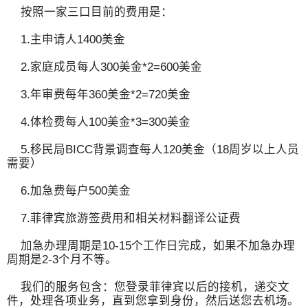
按照一家三口目前的费用是：
1.主申请人1400美金
2.家庭成员每人300美金*2=600美金
3.年审费每年360美金*2=720美金
4.体检费每人100美金*3=300美金
5.移民局BICC背景调查每人120美金（18周岁以上人员
需要）
6.加急费每户500美金
7.菲律宾旅游签费用和相关材料翻译公证费
加急办理周期是10-15个工作日完成，如果不加急办理
周期是2-3个月不等。
我们的服务包含：您登录菲律宾以后的接机，递交文
件，处理各项业务，直到您拿到身份，然后送您去机场。