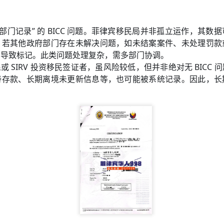
跨部门记录” 的 BICC 问题。菲律宾移民局并非孤立运作，其
。若其他政府部门存在未解决问题，如未结案案件、未处理罚款
，导致标记。此类问题处理复杂，需多部门协调。
移民或 SIRV 投资移民签证者，虽风险较低，但并非绝对无 BICC
申请其他国家签证或移民时，也有可能再次需要菲律宾NBI。
持存款、长期离境未更新信息等，也可能被系统记录。因此，长