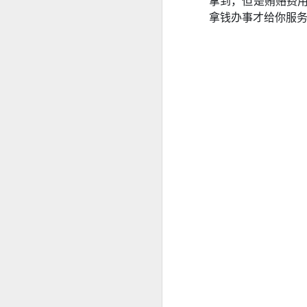
拿到，但是贿赂费用
拿钱办事才给你服
菲律宾申请中国签证：核心风险与策略指南
菲律宾申请中国签证中文旅行社服务
菲律宾申请中国签证怎么网上预约？
这是咨询最多的问题。
菲律宾公司注册的TIN ID 怎么申请
菲律宾官方针对境外申请人提供了海
菲律宾退休移民加急办理Marketer
情况下委托代表办理部分手续，因此
哪些人最适合提前办理
菲律宾退休署（PRA）官方认证的Accredited Marketer -菲律宾华人移民
如果您曾经有以下经历，建议提前了解
菲律宾华人移民退休移民专业服务Marketer
曾办理菲律宾9G工作签证。
菲律宾签证逾期是否会影响出境携带现金或资产？
曾长期持旅游签停留菲律宾。
菲律宾签证逾期是否会影响申请投资签证？
曾办理菲律宾退休移民（SRRV）。
曾在菲律宾留学。
菲律宾移民局中文咨询服务