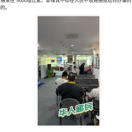
通常在 5000组比索，菲律宾不存在人员不收贿赂就给你办事
务的。
外申请流程，符合条件的申请人可以按照官方要求准备相关材料，并可
并非所有申请人都需要专程返回菲律宾。实际办理方式仍需结合个人情况
？
菲律宾NBI办理要求：