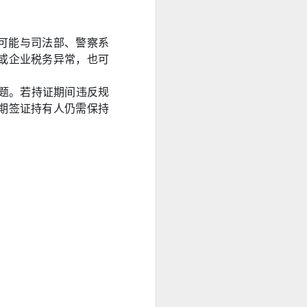
数据可能与司法部、警察系
或企业税务异常，也可
 问题。若持证期间违反规
期签证持有人仍需保持