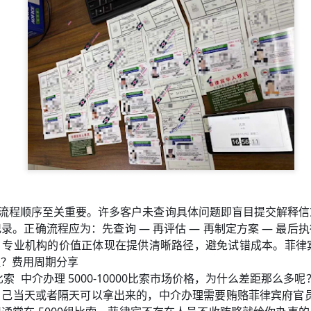
回菲律宾？
务时，流程顺序至关重要。许多客户未查询具体问题即盲目提交解释
录。正确流程应为：先查询 — 再评估 — 再制定方案 — 最后
专业机构的价值正体现在提供清晰路径，避免试错成本。菲律宾
理？费用周期分享
比索 中介办理 5000-10000比索市场价格，为什么差距那么多呢
己当天或者隔天可以拿出来的，中介办理需要贿赂菲律宾府官员