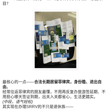
目？
最核心的一点——
合法长期居留菲律宾，身份稳、进出自
由
。
经常往返菲律宾的朋友最懂，不用再反复办旅游签延期、不
用担心哪天签证到期，出关入关都省心，生活更踏实。
(中段，语气轻松)
其实现在办理SRRV的不只是退休族——